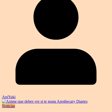
AniYuki
Noticias