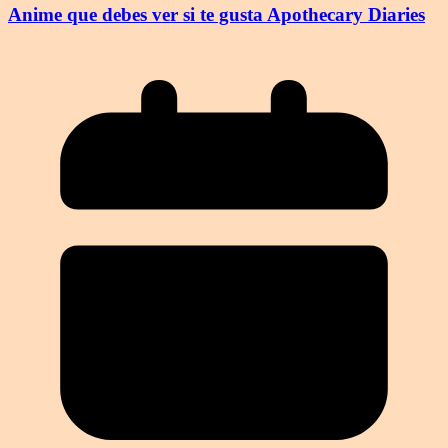
Anime que debes ver si te gusta Apothecary Diaries