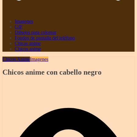
Imagenes
GIF
Dibujos para colorear
Fondos de pantalla del teléfono
Chicas anime
Chicos anime
Chicos Anime
Imagenes
Chicos anime con cabello negro