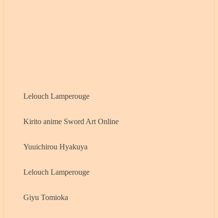
Lelouch Lamperouge
Kirito anime Sword Art Online
Yuuichirou Hyakuya
Lelouch Lamperouge
Giyu Tomioka