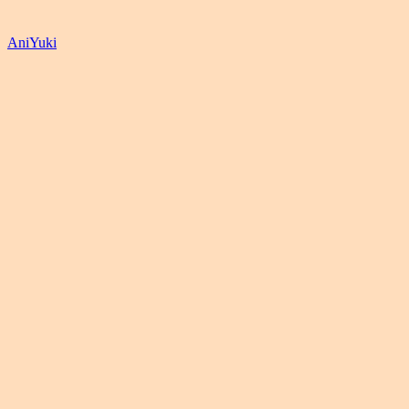
AniYuki