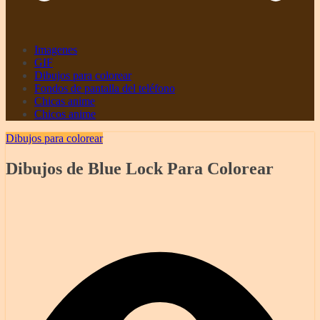
Imagenes
GIF
Dibujos para colorear
Fondos de pantalla del teléfono
Chicas anime
Chicos anime
Dibujos para colorear
Dibujos de Blue Lock Para Colorear