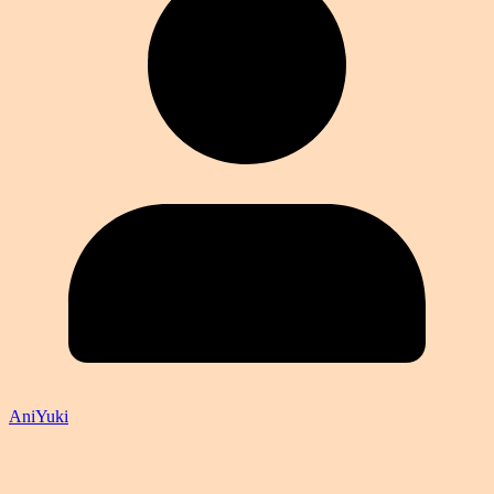
AniYuki