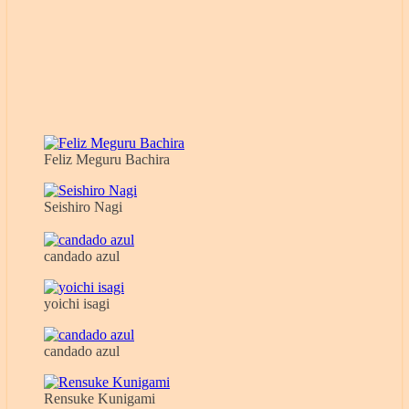
Feliz Meguru Bachira
Seishiro Nagi
candado azul
yoichi isagi
candado azul
Rensuke Kunigami