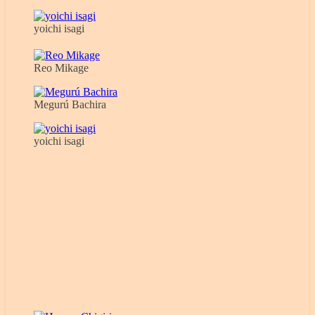
yoichi isagi
Reo Mikage
Megurú Bachira
yoichi isagi