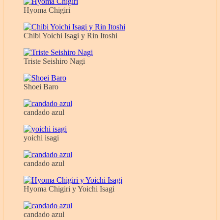
Hyoma Chigiri
Chibi Yoichi Isagi y Rin Itoshi
Triste Seishiro Nagi
Shoei Baro
candado azul
yoichi isagi
candado azul
Hyoma Chigiri y Yoichi Isagi
candado azul