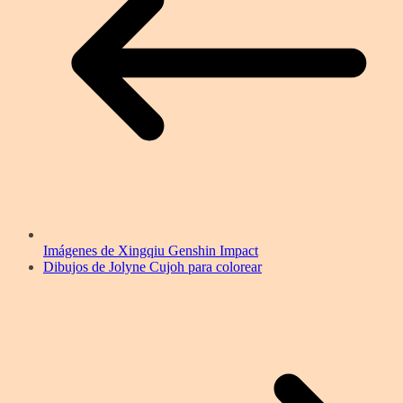
Imágenes de Xingqiu Genshin Impact
Dibujos de Jolyne Cujoh para colorear