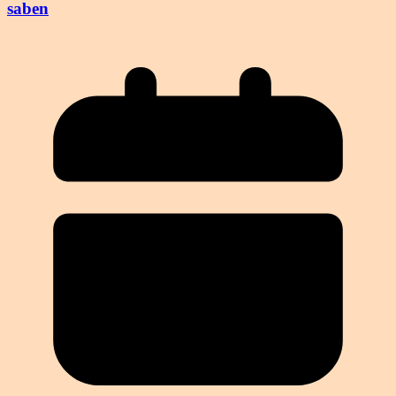
saben