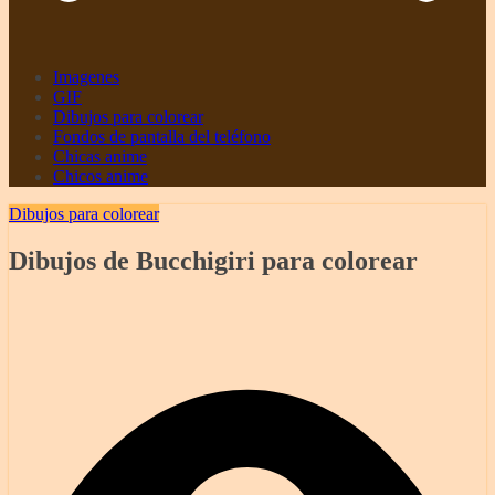
Imagenes
GIF
Dibujos para colorear
Fondos de pantalla del teléfono
Chicas anime
Chicos anime
Dibujos para colorear
Dibujos de Bucchigiri para colorear