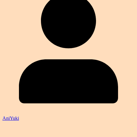
AniYuki