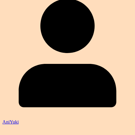
AniYuki