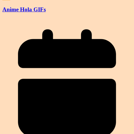
Anime Hola GIFs