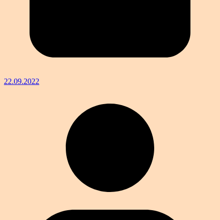
22.09.2022