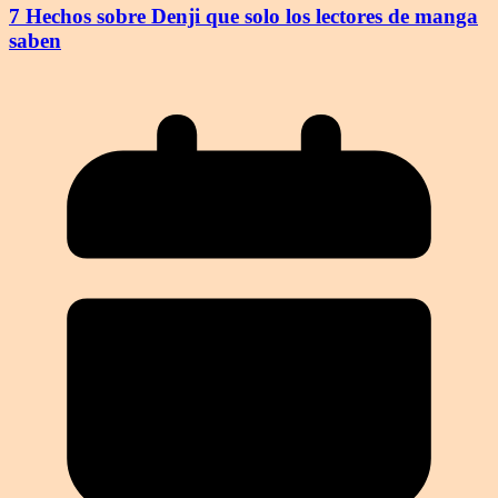
7 Hechos sobre Denji que solo los lectores de manga
saben