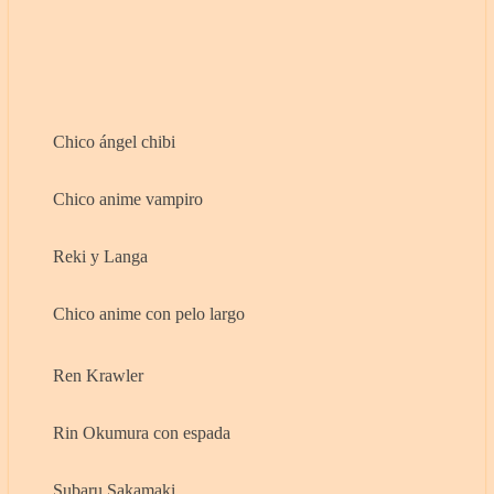
Chico ángel chibi
Chico anime vampiro
Reki y Langa
Chico anime con pelo largo
Ren Krawler
Rin Okumura con espada
Subaru Sakamaki