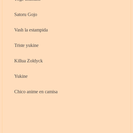
Satoru Gojo
Vash la estampida
Triste yukine
Killua Zoldyck
Yukine
Chico anime en camisa