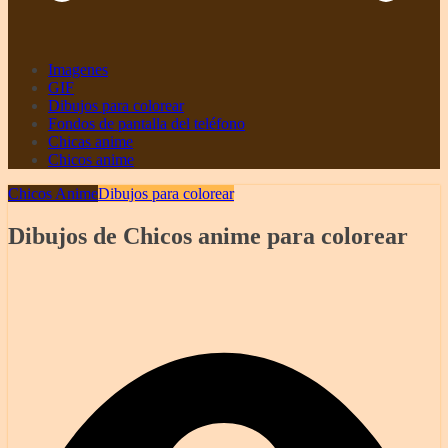
Imagenes
GIF
Dibujos para colorear
Fondos de pantalla del teléfono
Chicas anime
Chicos anime
Chicos Anime
Dibujos para colorear
Dibujos de Chicos anime para colorear