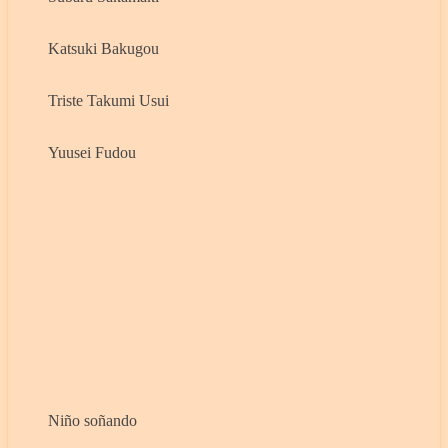
Katsuki Bakugou
Triste Takumi Usui
Yuusei Fudou
Niño soñando