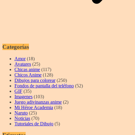
Categorías
Amor
(18)
Avatares
(25)
Chicas anime
(117)
Chicos Anime
(128)
Dibujos para colorear
(250)
Fondos de pantalla del teléfono
(52)
GIF
(35)
Imagenes
(103)
Juego adivinanzas anime
(2)
Mi Héroe Academia
(18)
Naruto
(25)
Noticias
(70)
Tutoriales de Dibujo
(5)