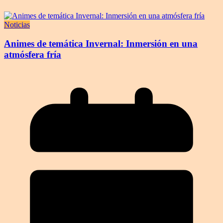
Noticias
Animes de temática Invernal: Inmersión en una
atmósfera fría