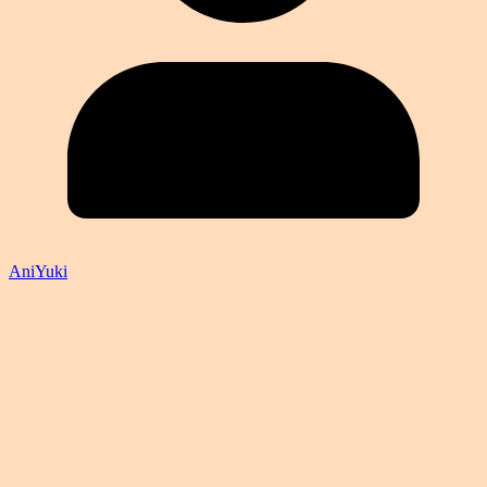
AniYuki