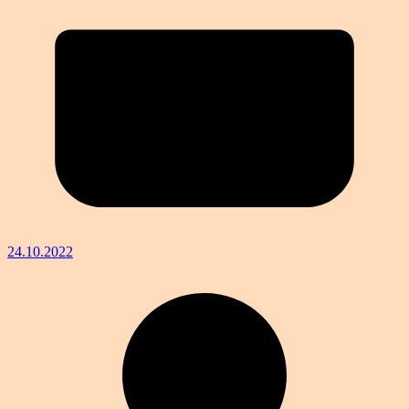
24.10.2022