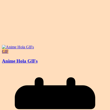
GIF
Anime Hola GIFs