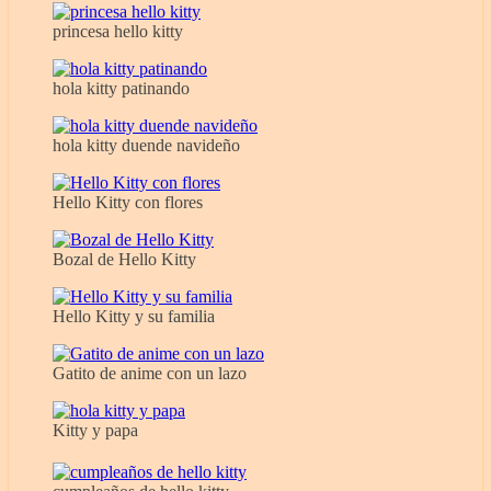
princesa hello kitty
hola kitty patinando
hola kitty duende navideño
Hello Kitty con flores
Bozal de Hello Kitty
Hello Kitty y su familia
Gatito de anime con un lazo
Kitty y papa