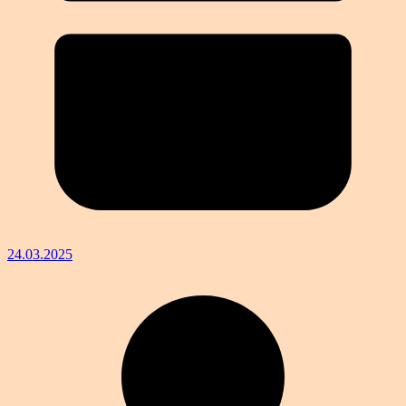
24.03.2025