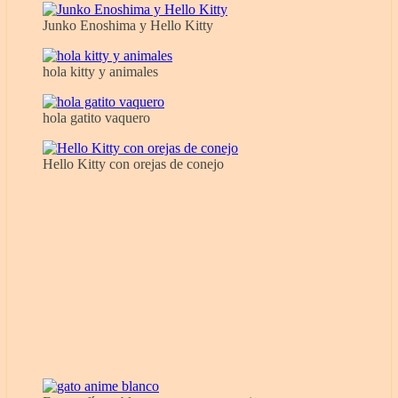
Junko Enoshima y Hello Kitty
hola kitty y animales
hola gatito vaquero
Hello Kitty con orejas de conejo