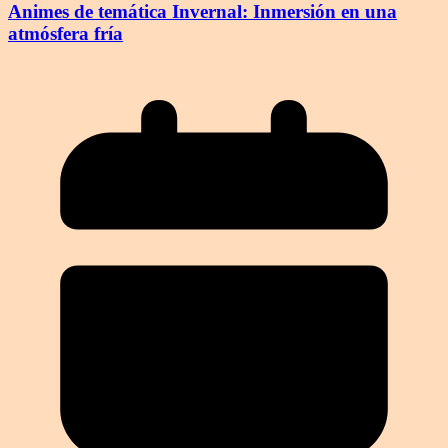
Animes de temática Invernal: Inmersión en una
atmósfera fría