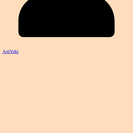
AniYuki