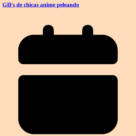
GIFs de chicas anime peleando