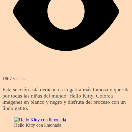
1867 visitas
Esta sección está dedicada a la gatita más famosa y querida
por todas las niñas del mundo: Hello Kitty. Colorea
imágenes en blanco y negro y disfruta del proceso con un
lindo gatito.
Hello Kitty con limonada