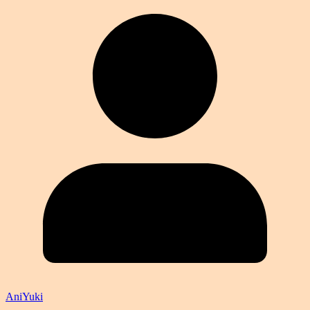
AniYuki