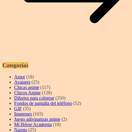
Categorías
Amor
(18)
Avatares
(25)
Chicas anime
(117)
Chicos Anime
(128)
Dibujos para colorear
(250)
Fondos de pantalla del teléfono
(52)
GIF
(35)
Imagenes
(103)
Juego adivinanzas anime
(2)
Mi Héroe Academia
(18)
Naruto
(25)