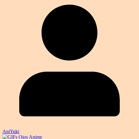
AniYuki