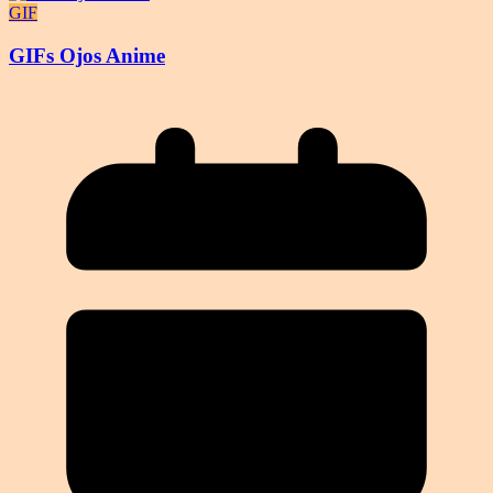
GIF
GIFs Ojos Anime