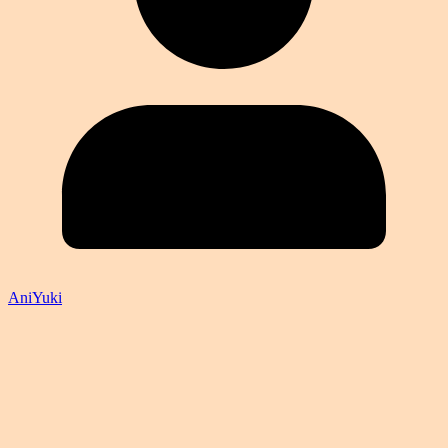
AniYuki