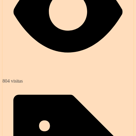
804 visitas