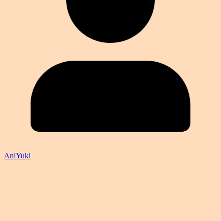
AniYuki