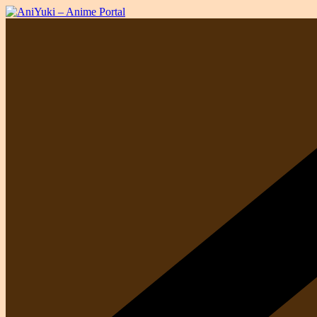
Passer
au
contenu