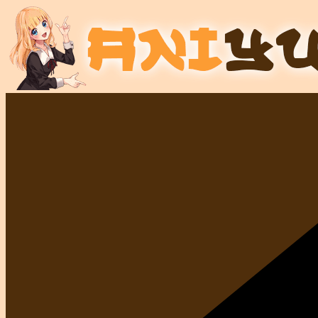
Passer
au
contenu