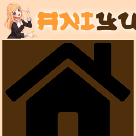
Passer
au
contenu