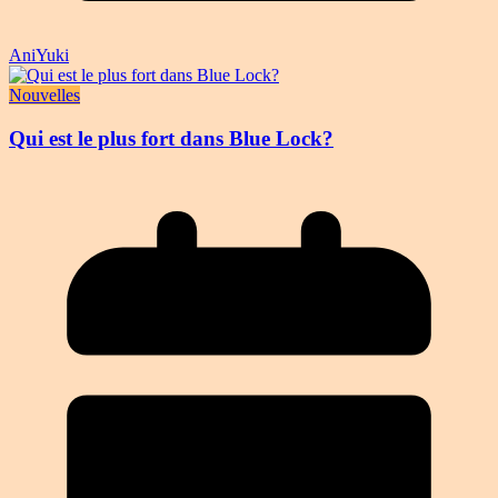
AniYuki
Nouvelles
Qui est le plus fort dans Blue Lock?