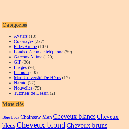
Catégories
Avatars
(18)
Coloriages
(227)
Filles Anime
(107)
Fonds d'écran de téléphone
(50)
Garçons Anime
(120)
GIF
(36)
Images
(94)
L'amour
(19)
Mon Université De Héros
(17)
Naruto
(27)
Nouvelles
(75)
Tutoriels de Dessin
(2)
Mots clés
Cheveux blancs
Cheveux
Chainsaw Man
Blue Lock
Cheveux blond
Cheveux bruns
bleus