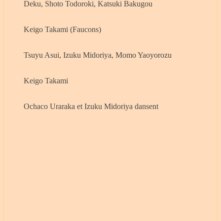
Deku, Shoto Todoroki, Katsuki Bakugou
Keigo Takami (Faucons)
Tsuyu Asui, Izuku Midoriya, Momo Yaoyorozu
Keigo Takami
Ochaco Uraraka et Izuku Midoriya dansent