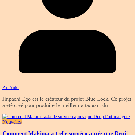
AniYuki
Jinpachi Ego est le créateur du projet Blue Lock. Ce projet
a été créé pour produire le meilleur attaquant du
Nouvelles
Comment Makima a-t-elle survécu après que Denji