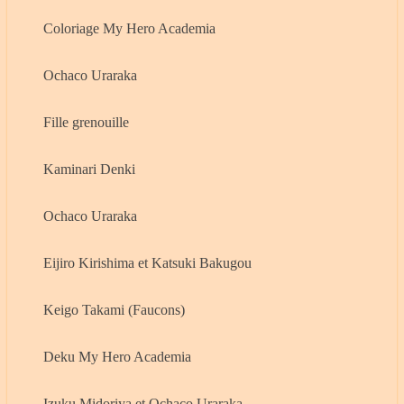
Coloriage My Hero Academia
Ochaco Uraraka
Fille grenouille
Kaminari Denki
Ochaco Uraraka
Eijiro Kirishima et Katsuki Bakugou
Keigo Takami (Faucons)
Deku My Hero Academia
Izuku Midoriya et Ochaco Uraraka