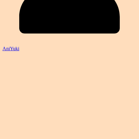
AniYuki