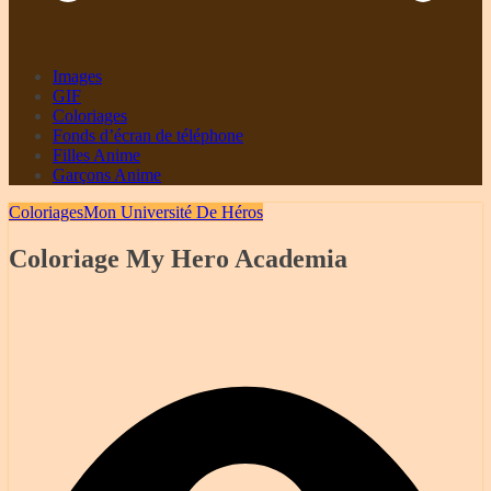
Images
GIF
Coloriages
Fonds d’écran de téléphone
Filles Anime
Garçons Anime
Coloriages
Mon Université De Héros
Coloriage My Hero Academia