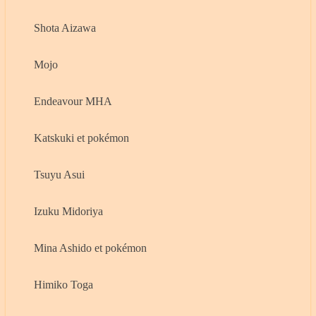
Shota Aizawa
Mojo
Endeavour MHA
Katskuki et pokémon
Tsuyu Asui
Izuku Midoriya
Mina Ashido et pokémon
Himiko Toga