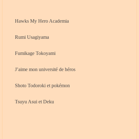
Hawks My Hero Academia
Rumi Usagiyama
Fumikage Tokoyami
J’aime mon université de héros
Shoto Todoroki et pokémon
Tsuyu Asui et Deku