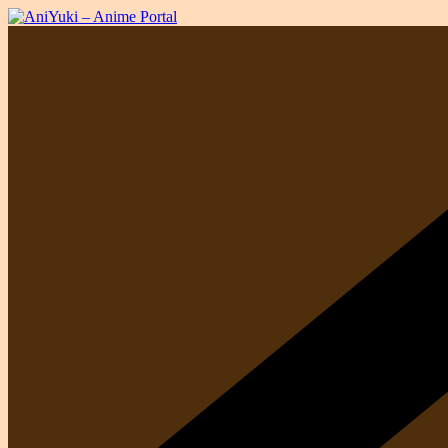
Passer
au
contenu