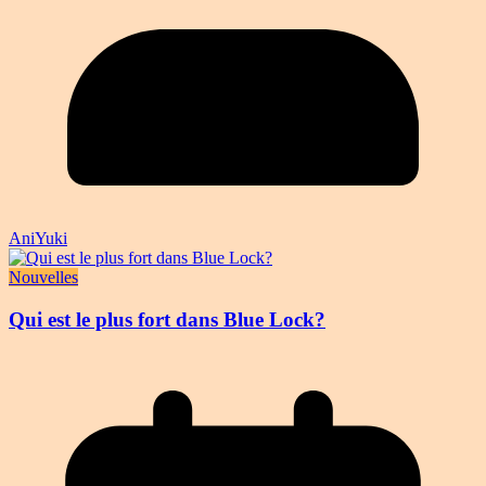
AniYuki
Nouvelles
Qui est le plus fort dans Blue Lock?