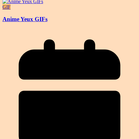
GIF
Anime Yeux GIFs