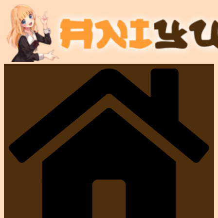
Passer
au
contenu