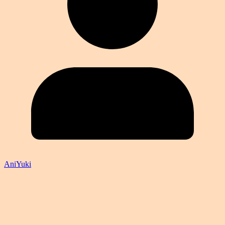
AniYuki