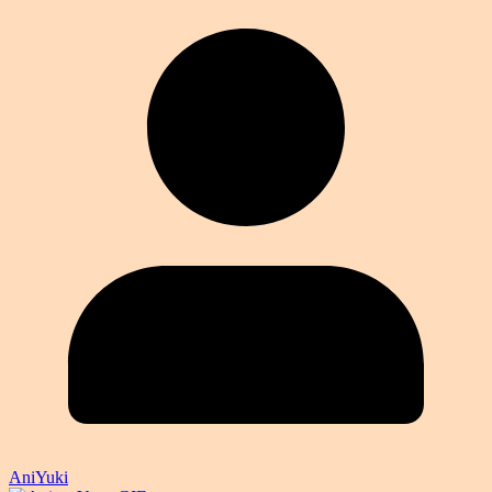
AniYuki