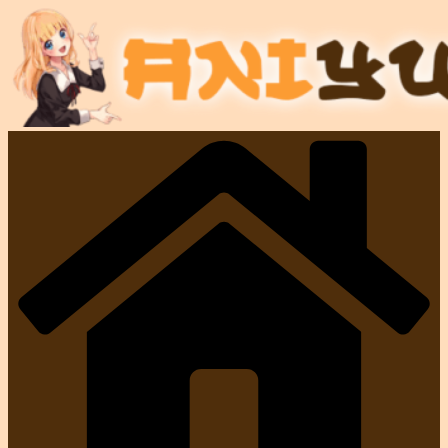
Passer
au
contenu