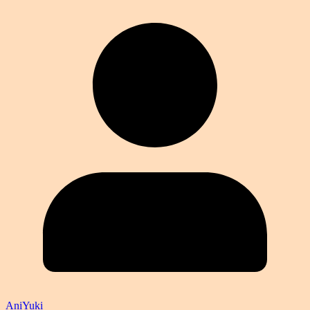
AniYuki