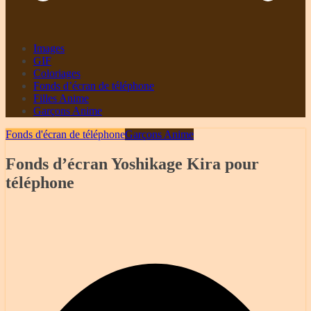
Images
GIF
Coloriages
Fonds d’écran de téléphone
Filles Anime
Garçons Anime
Fonds d'écran de téléphone
Garçons Anime
Fonds d’écran Yoshikage Kira pour
téléphone