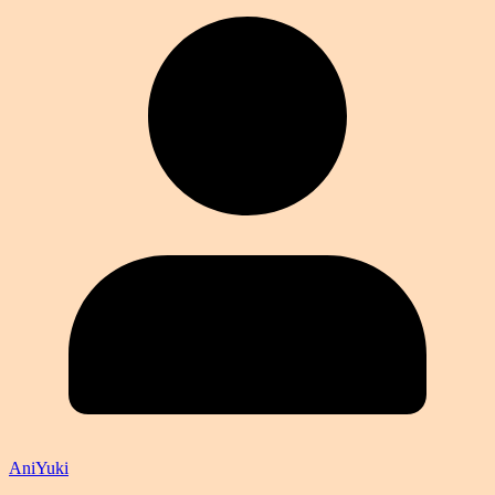
AniYuki