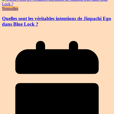
Nouvelles
Quelles sont les véritables intentions de Jinpachi Ego
dans Blue Lock ?