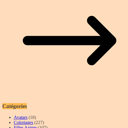
Catégories
Avatars
(18)
Coloriages
(227)
Filles Anime
(107)