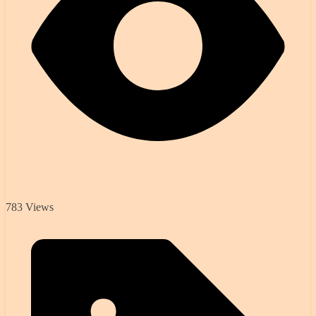
783 Views