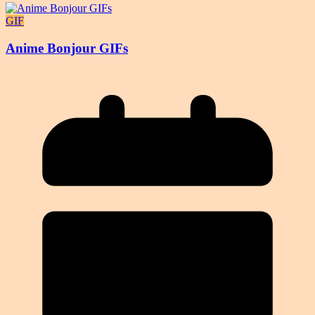
GIF
Anime Bonjour GIFs