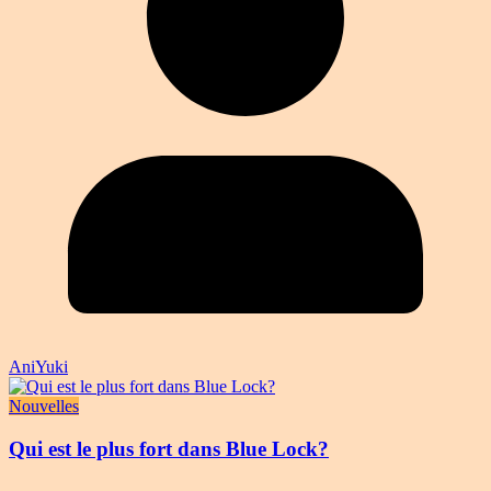
AniYuki
Nouvelles
Qui est le plus fort dans Blue Lock?