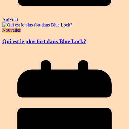
AniYuki
Nouvelles
Qui est le plus fort dans Blue Lock?