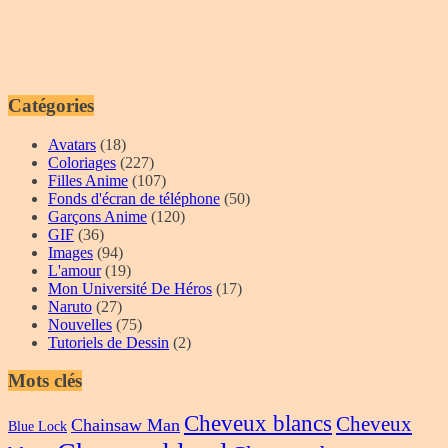
Catégories
Avatars
(18)
Coloriages
(227)
Filles Anime
(107)
Fonds d'écran de téléphone
(50)
Garçons Anime
(120)
GIF
(36)
Images
(94)
L'amour
(19)
Mon Université De Héros
(17)
Naruto
(27)
Nouvelles
(75)
Tutoriels de Dessin
(2)
Mots clés
Cheveux blancs
Cheveux
Chainsaw Man
Blue Lock