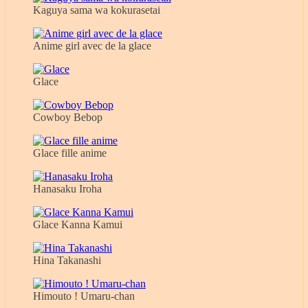
Kaguya sama wa kokurasetai
Anime girl avec de la glace
Glace
Cowboy Bebop
Glace fille anime
Hanasaku Iroha
Glace Kanna Kamui
Hina Takanashi
Himouto ! Umaru-chan