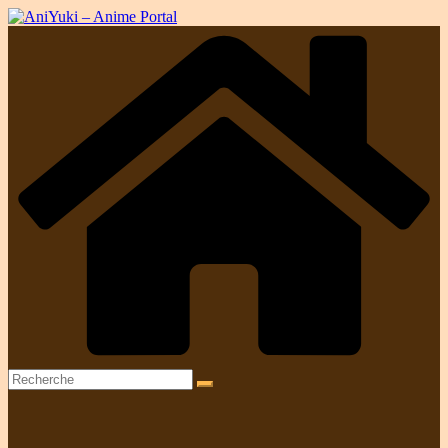
Passer
au
contenu