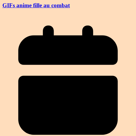
GIFs anime fille au combat