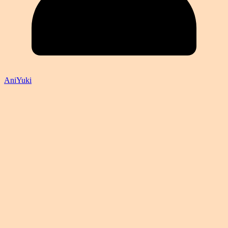
AniYuki