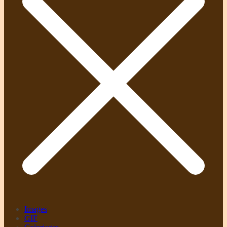
Images
GIF