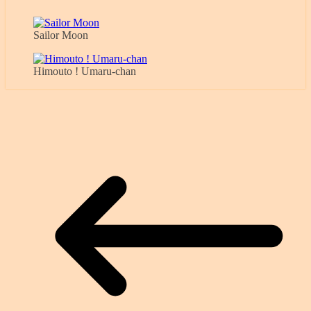
Sailor Moon
Himouto ! Umaru-chan