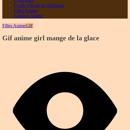
Coloriages
Fonds d’écran de téléphone
Filles Anime
Garçons Anime
Filles Anime
GIF
Gif anime girl mange de la glace