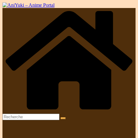
Passer
au
contenu