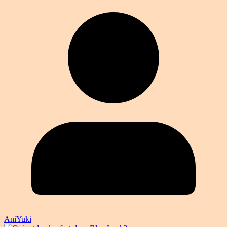
AniYuki