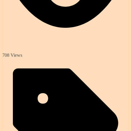
708 Views