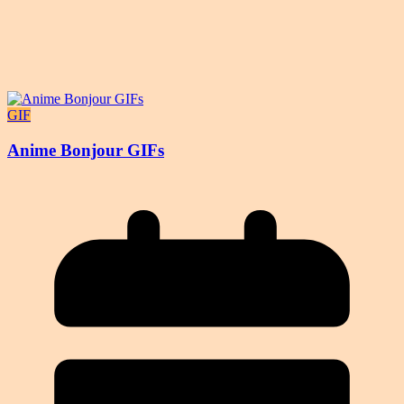
GIF
Anime Bonjour GIFs