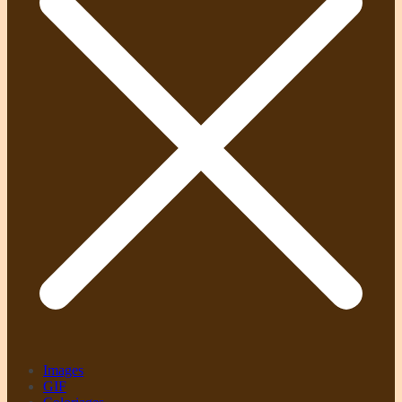
Images
GIF