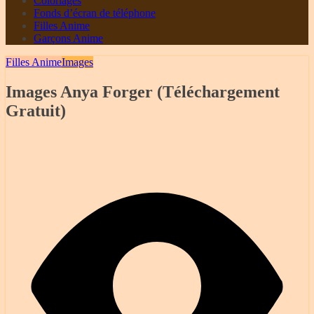
Coloriages
Fonds d’écran de téléphone
Filles Anime
Garçons Anime
Filles Anime
Images
Images Anya Forger (Téléchargement
Gratuit)