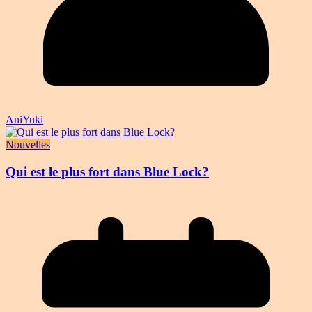
AniYuki
Nouvelles
Qui est le plus fort dans Blue Lock?