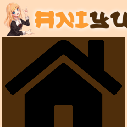
Passer
au
contenu