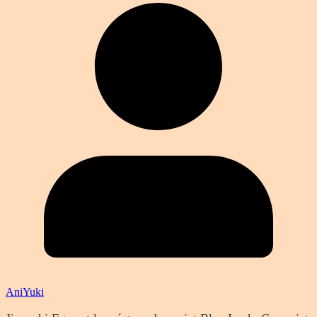
AniYuki