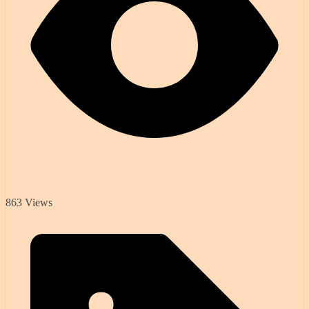
863 Views