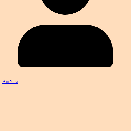
AniYuki