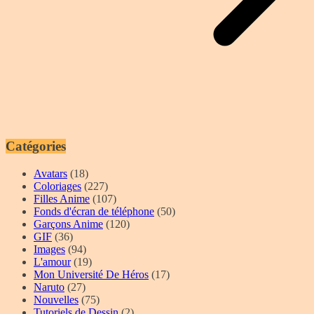
Catégories
Avatars
(18)
Coloriages
(227)
Filles Anime
(107)
Fonds d'écran de téléphone
(50)
Garçons Anime
(120)
GIF
(36)
Images
(94)
L'amour
(19)
Mon Université De Héros
(17)
Naruto
(27)
Nouvelles
(75)
Tutoriels de Dessin
(2)