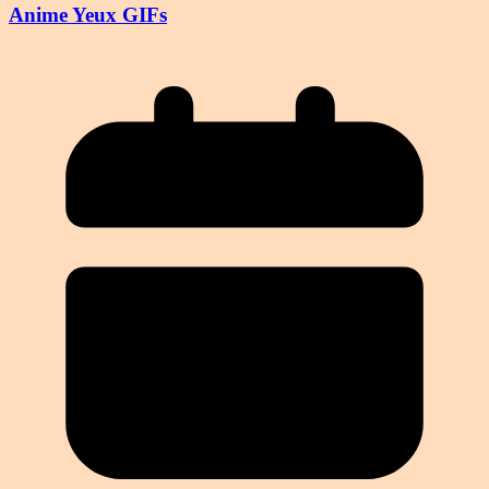
Anime Yeux GIFs