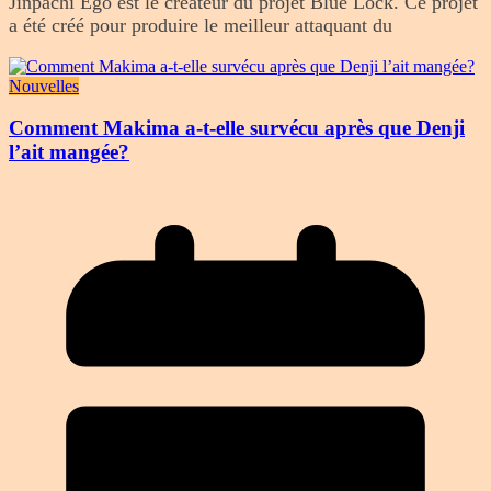
Jinpachi Ego est le créateur du projet Blue Lock. Ce projet
a été créé pour produire le meilleur attaquant du
Nouvelles
Comment Makima a-t-elle survécu après que Denji
l’ait mangée?