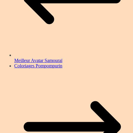
Meilleur Avatar Samouraï
Coloriages Pompompurin