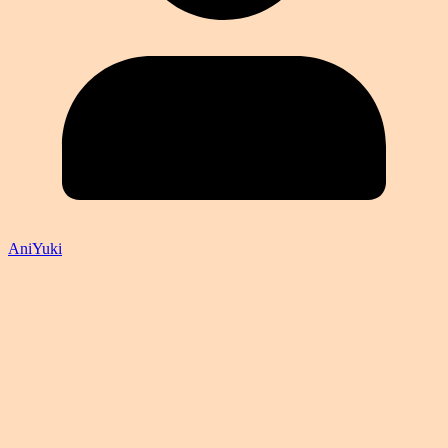
AniYuki