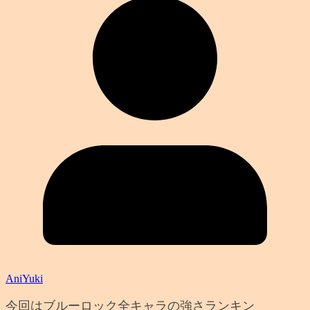
AniYuki
今回はブルーロック全キャラの強さランキン