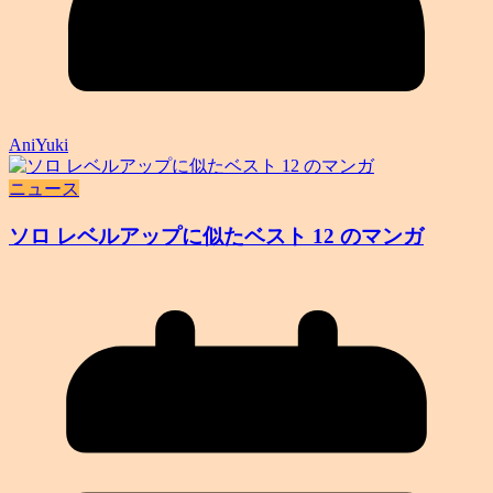
AniYuki
ニュース
ソロ レベルアップに似たベスト 12 のマンガ