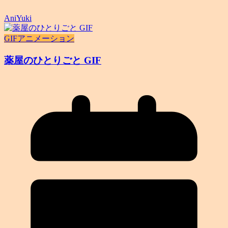
AniYuki
GIFアニメーション
薬屋のひとりごと GIF