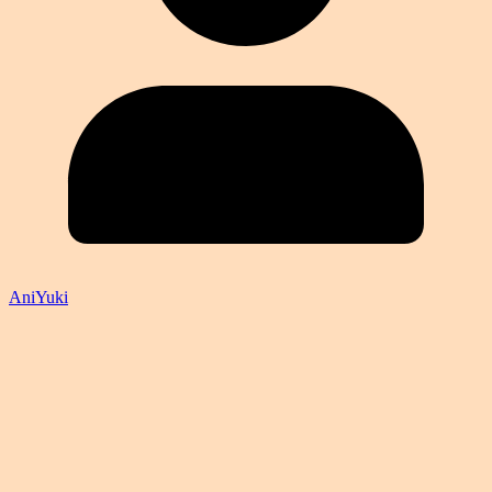
AniYuki