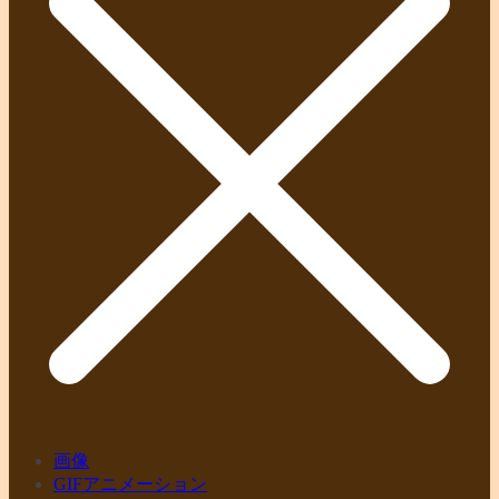
画像
GIFアニメーション