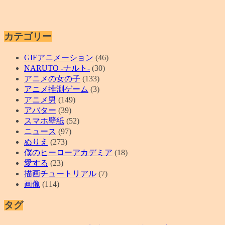
カテゴリー
GIFアニメーション
(46)
NARUTO -ナルト-
(30)
アニメの女の子
(133)
アニメ推測ゲーム
(3)
アニメ男
(149)
アバター
(39)
スマホ壁紙
(52)
ニュース
(97)
ぬりえ
(273)
僕のヒーローアカデミア
(18)
愛する
(23)
描画チュートリアル
(7)
画像
(114)
タグ