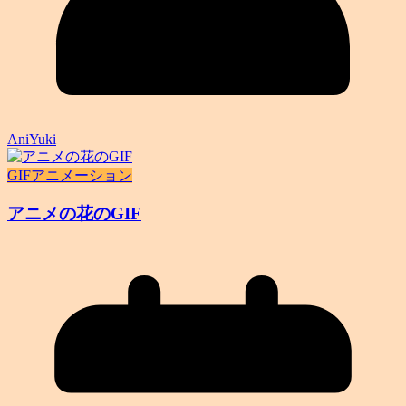
AniYuki
GIFアニメーション
アニメの花のGIF