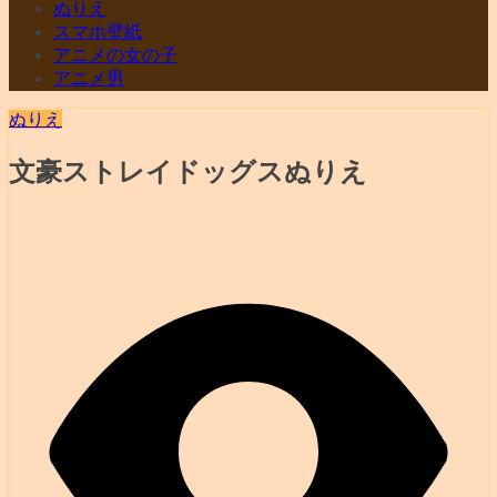
ぬりえ
スマホ壁紙
アニメの女の子
アニメ男
ぬりえ
文豪ストレイドッグスぬりえ