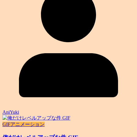
AniYuki
GIFアニメーション