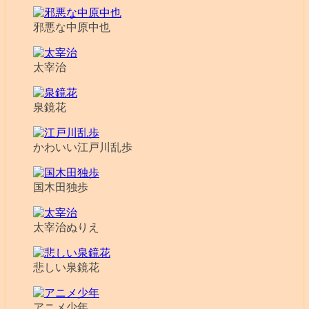
邪悪な中原中也
太宰治
泉鏡花
かわいい江戸川乱歩
国木田独歩
太宰治ぬりえ
悲しい泉鏡花
アニメ少年