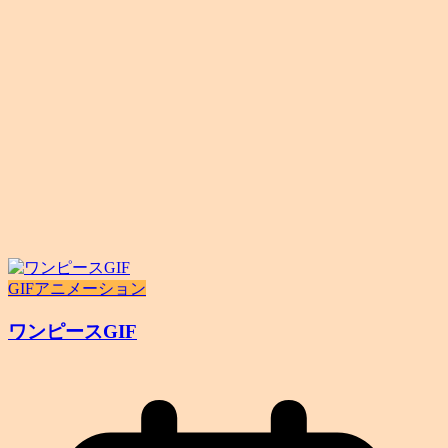
GIFアニメーション
ワンピースGIF