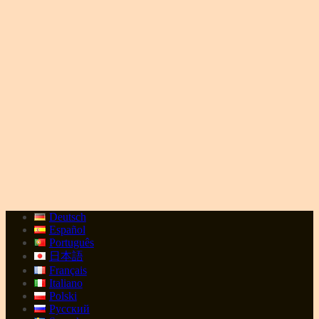
Deutsch
Español
Português
日本語
Français
Italiano
Polski
Русский