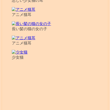
悲しい少女猫の耳
アニメ猫耳
長い髪の猫の女の子
アニメ猫耳
少女猫