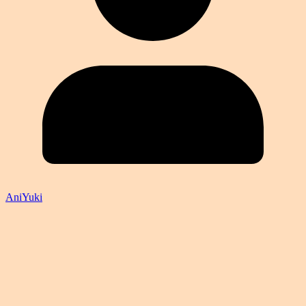
AniYuki