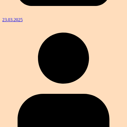
23.03.2025