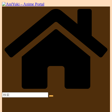
コ
ン
テ
ン
ツ
へ
ス
キ
ッ
プ