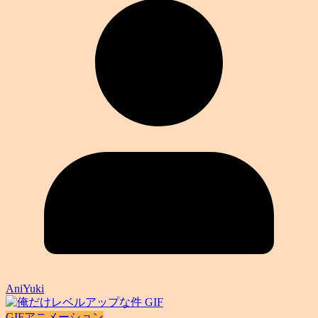
AniYuki
GIFアニメーション