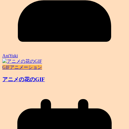
AniYuki
GIFアニメーション
アニメの花のGIF