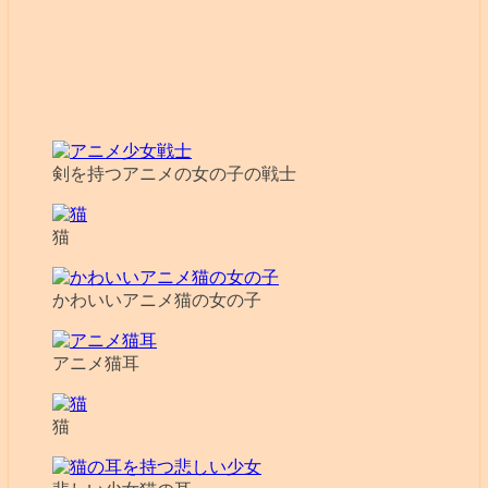
剣を持つアニメの女の子の戦士
猫
かわいいアニメ猫の女の子
アニメ猫耳
猫