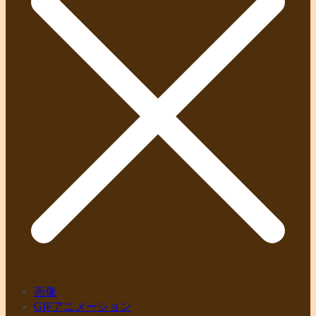
画像
GIFアニメーション