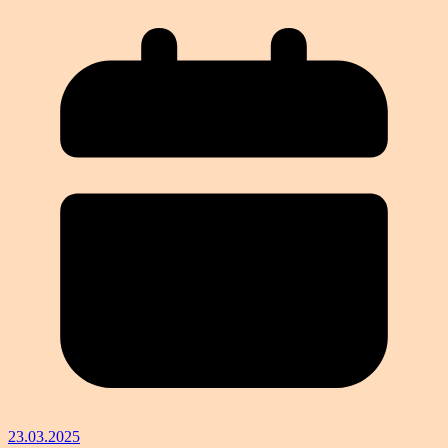
23.03.2025