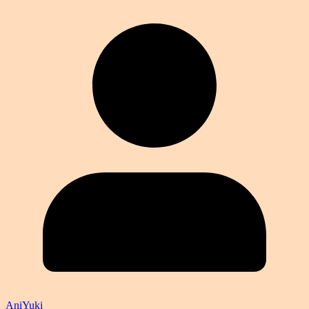
AniYuki