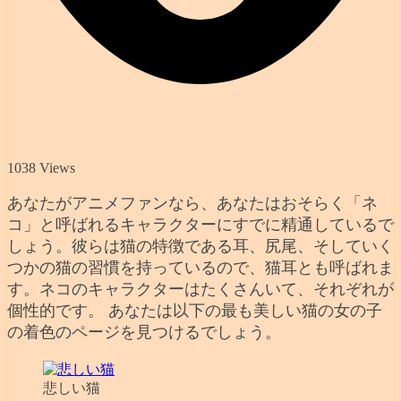
1038 Views
あなたがアニメファンなら、あなたはおそらく「ネ
コ」と呼ばれるキャラクターにすでに精通しているで
しょう。彼らは猫の特徴である耳、尻尾、そしていく
つかの猫の習慣を持っているので、猫耳とも呼ばれま
す。ネコのキャラクターはたくさんいて、それぞれが
個性的です。 あなたは以下の最も美しい猫の女の子
の着色のページを見つけるでしょう。
悲しい猫