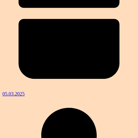
05.03.2025