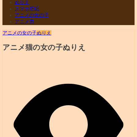
ぬりえ
スマホ壁紙
アニメの女の子
アニメ男
アニメの女の子
ぬりえ
アニメ猫の女の子ぬりえ