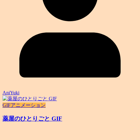
AniYuki
GIFアニメーション
薬屋のひとりごと GIF