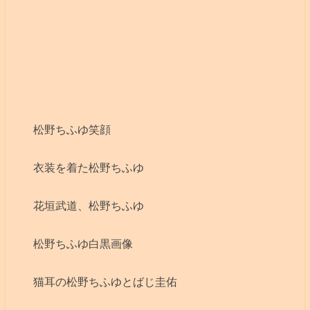
松野ちふゆ笑顔
衣装を着た松野ちふゆ
花垣武道、松野ちふゆ
松野ちふゆ白黒画像
猫耳の松野ちふゆとばじ圭佑