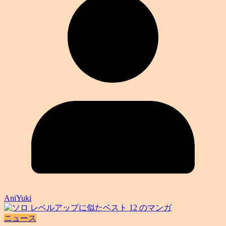
AniYuki
ニュース