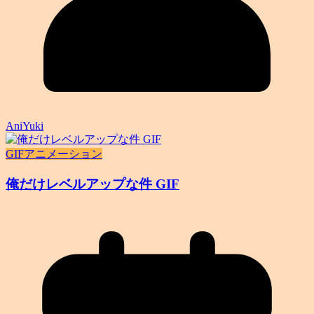
AniYuki
GIFアニメーション
俺だけレベルアップな件 GIF