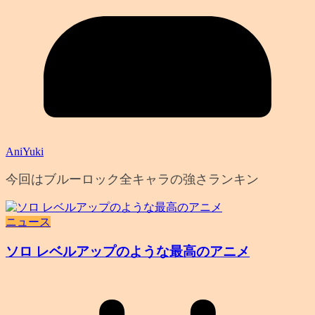
AniYuki
今回はブルーロック全キャラの強さランキン
ニュース
ソロ レベルアップのような最高のアニメ