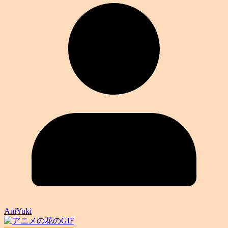
AniYuki