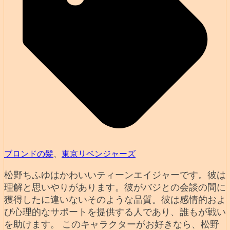
ブロンドの髪
、
東京リベンジャーズ
松野ちふゆはかわいいティーンエイジャーです。彼は
理解と思いやりがあります。彼がバジとの会談の間に
獲得したに違いないそのような品質。彼は感情的およ
び心理的なサポートを提供する人であり、誰もが戦い
を助けます。 このキャラクターがお好きなら、松野