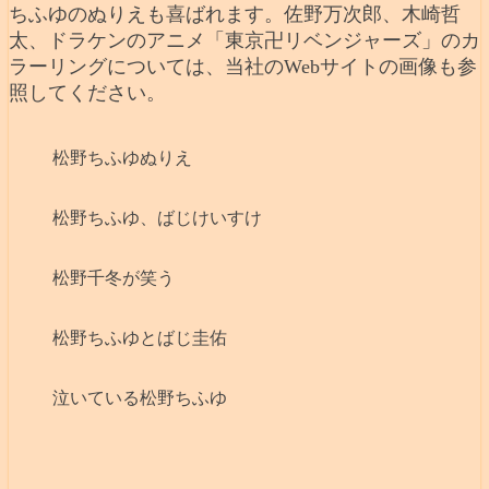
ちふゆのぬりえも喜ばれます。佐野万次郎、木崎哲
太、ドラケンのアニメ「東京卍リベンジャーズ」のカ
ラーリングについては、当社のWebサイトの画像も参
照してください。
松野ちふゆぬりえ
松野ちふゆ、ばじけいすけ
松野千冬が笑う
松野ちふゆとばじ圭佑
泣いている松野ちふゆ