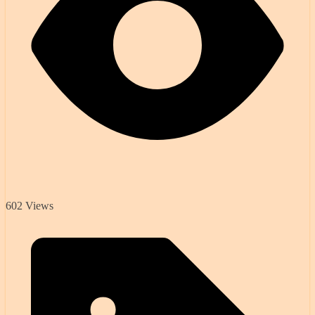
602 Views