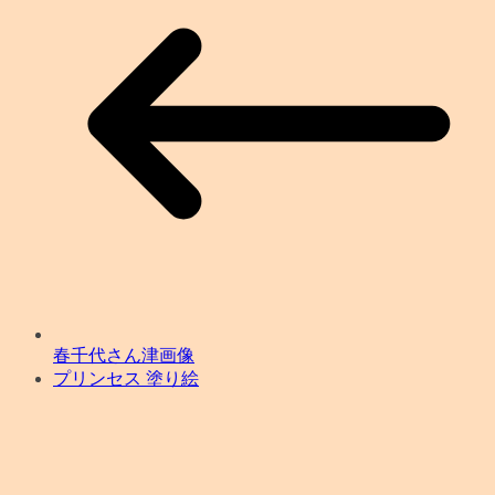
春千代さん津画像
プリンセス 塗り絵