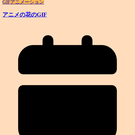
GIFアニメーション
アニメの花のGIF