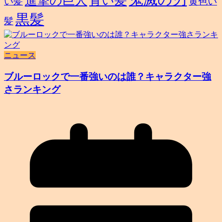
進撃の巨人
青い髪
い髪
黄色い
黒髪
髪
ニュース
ブルーロックで一番強いのは誰？キャラクター強
さランキング