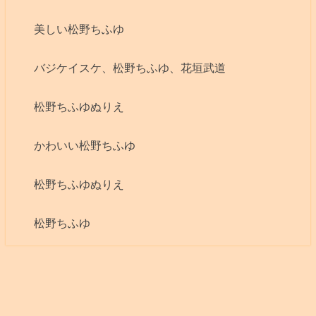
美しい松野ちふゆ
バジケイスケ、松野ちふゆ、花垣武道
松野ちふゆぬりえ
かわいい松野ちふゆ
松野ちふゆぬりえ
松野ちふゆ