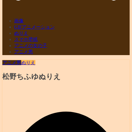
画像
GIFアニメーション
ぬりえ
スマホ壁紙
アニメの女の子
アニメ男
アニメ男
ぬりえ
松野ちふゆぬりえ