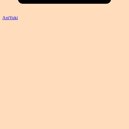
AniYuki