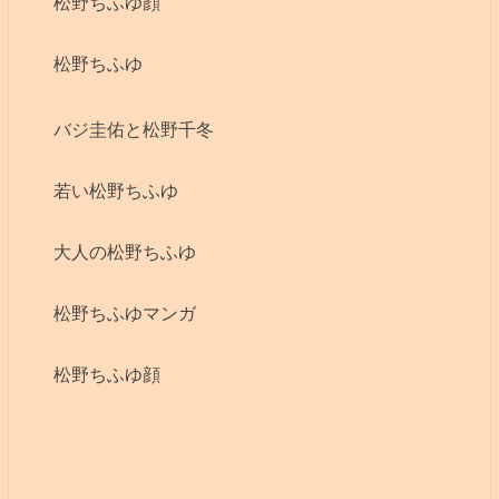
松野ちふゆ顔
松野ちふゆ
バジ圭佑と松野千冬
若い松野ちふゆ
大人の松野ちふゆ
松野ちふゆマンガ
松野ちふゆ顔