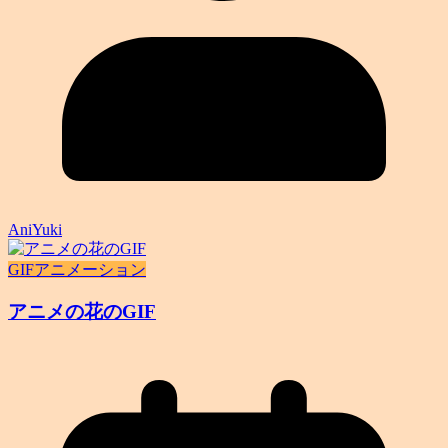
AniYuki
GIFアニメーション
アニメの花のGIF