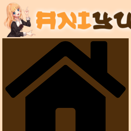
コ
ン
テ
ン
ツ
へ
ス
キ
ッ
プ