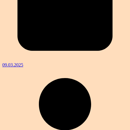
09.03.2025