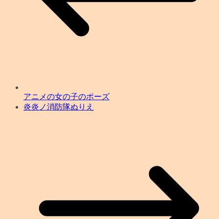
アニメの女の子のポーズ
炎炎ノ消防隊ぬりえ