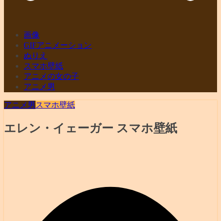
画像
GIFアニメーション
ぬりえ
スマホ壁紙
アニメの女の子
アニメ男
アニメ男
スマホ壁紙
エレン・イェーガー スマホ壁紙