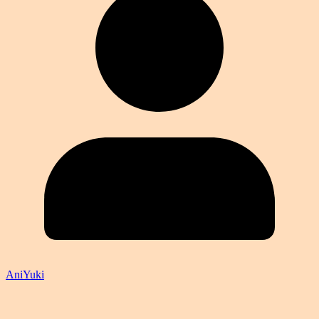
AniYuki