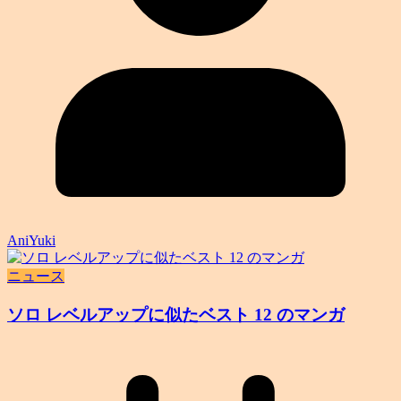
AniYuki
ニュース
ソロ レベルアップに似たベスト 12 のマンガ