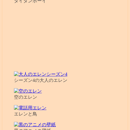
タイタンボーイ
シーズン4の大人のエレン
空のエレン
エレンと鳥