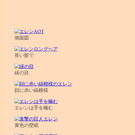
側面図
長い髪で
緑の目
顔に赤い縞模様
エレンは手を噛む
黄色の壁紙