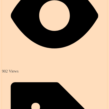
902 Views