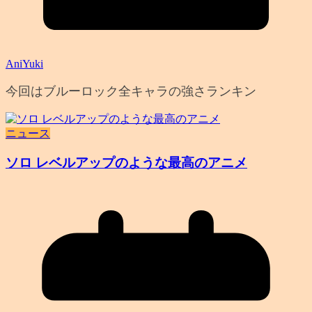
AniYuki
今回はブルーロック全キャラの強さランキン
ニュース
ソロ レベルアップのような最高のアニメ