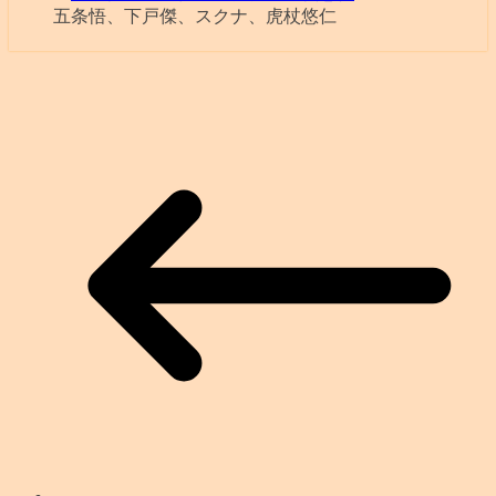
五条悟、下戸傑、スクナ、虎杖悠仁