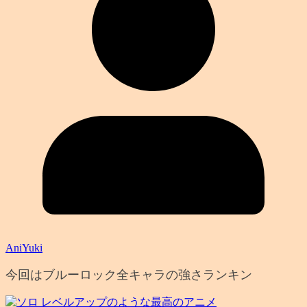
AniYuki
今回はブルーロック全キャラの強さランキン