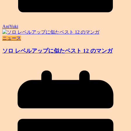
AniYuki
ニュース
ソロ レベルアップに似たベスト 12 のマンガ