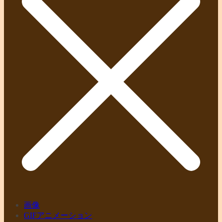
画像
GIFアニメーション