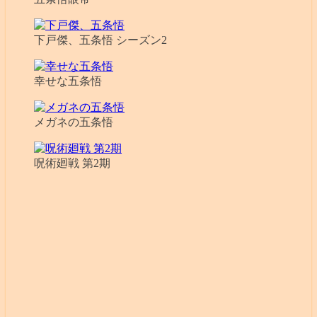
下戸傑、五条悟 シーズン2
幸せな五条悟
メガネの五条悟
呪術廻戦 第2期