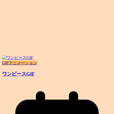
GIFアニメーション
ワンピースGIF