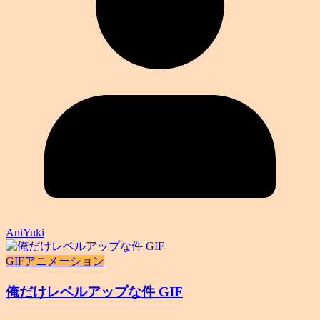
AniYuki
GIFアニメーション
俺だけレベルアップな件 GIF