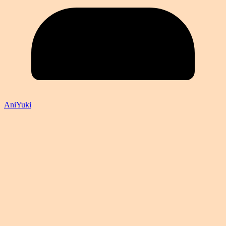
AniYuki