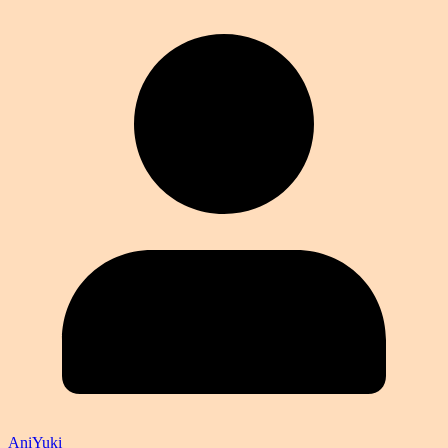
AniYuki