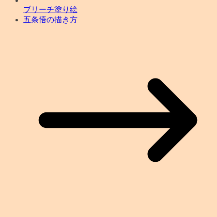
ブリーチ塗り絵
五条悟の描き方