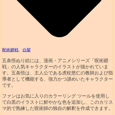
呪術廻戦
、
白髪
五条悟ぬり絵には、漫画・アニメシリーズ「呪術廻
戦」の人気キャラクターのイラストが描かれていま
す。五条悟は、主人公である虎杖悠仁の教師および指
導者として機能する、強力かつ謎めいたキャラクター
です。
ファンはお気に入りのカラーリング ツールを使用し
て白黒のイラストに鮮やかな色を追加し、このカリス
マ的で熟練した呪術師の独自の解釈を作成できます。