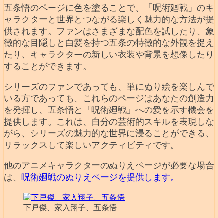
五条悟のページに色を塗ることで、「呪術廻戦」のキ
ャラクターと世界とつながる楽しく魅力的な方法が提
供されます。ファンはさまざまな配色を試したり、象
徴的な目隠しと白髪を持つ五条の特徴的な外観を捉え
たり、キャラクターの新しい衣装や背景を想像したり
することができます。
シリーズのファンであっても、単にぬり絵を楽しんで
いる方であっても、これらのページはあなたの創造力
を発揮し、五条悟と「呪術廻戦」への愛を示す機会を
提供します。これは、自分の芸術的スキルを表現しな
がら、シリーズの魅力的な世界に浸ることができる、
リラックスして楽しいアクティビティです。
他のアニメキャラクターのぬりえページが必要な場合
は、
呪術廻戦のぬりえページを提供します。
下戸傑、家入翔子、五条悟