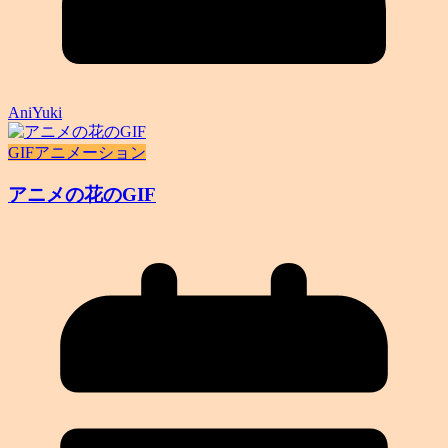
AniYuki
GIFアニメーション
アニメの花のGIF