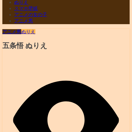
ぬりえ
スマホ壁紙
アニメの女の子
アニメ男
アニメ男
ぬりえ
五条悟 ぬりえ