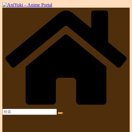
コ
ン
テ
ン
ツ
へ
ス
キ
ッ
プ