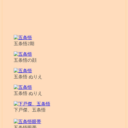
五条悟2期
五条悟の顔
五条悟 ぬりえ
五条悟 ぬりえ
下戸傑、五条悟
五条悟眼帯