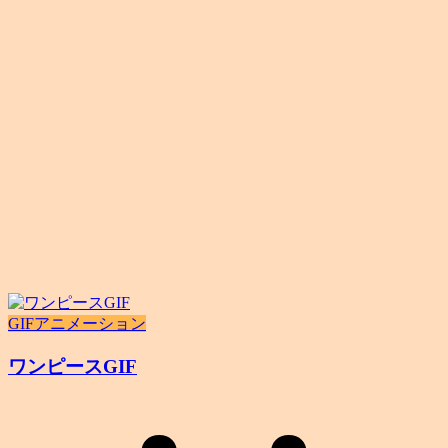
GIFアニメーション
ワンピースGIF