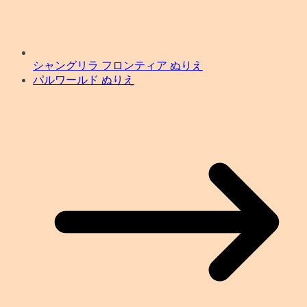
シャングリラ フロンティア ぬりえ
パルワールド ぬりえ