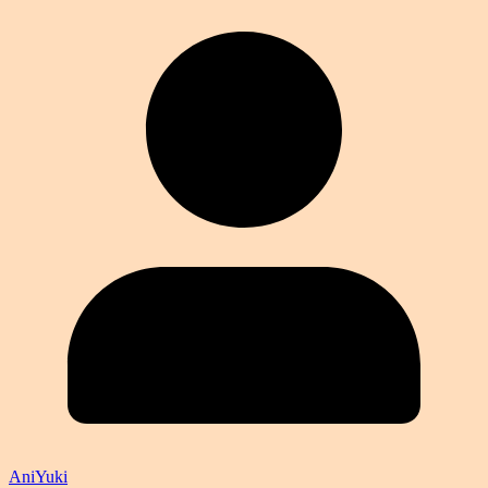
AniYuki