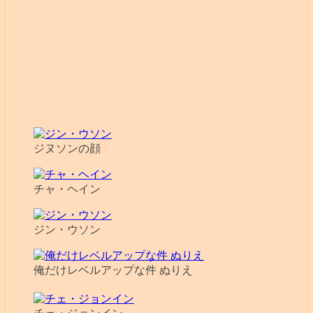
ジヌソンの顔
チャ・ヘイン
ジン・ウソン
俺だけレベルアップな件 ぬりえ