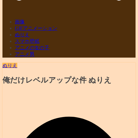
画像
GIFアニメーション
ぬりえ
スマホ壁紙
アニメの女の子
アニメ男
ぬりえ
俺だけレベルアップな件 ぬりえ