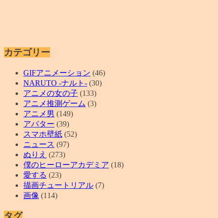
カテゴリー
GIFアニメーション
(46)
NARUTO -ナルト-
(30)
アニメの女の子
(133)
アニメ推測ゲーム
(3)
アニメ男
(149)
アバター
(39)
スマホ壁紙
(52)
ニュース
(97)
ぬりえ
(273)
僕のヒーローアカデミア
(18)
愛する
(23)
描画チュートリアル
(7)
画像
(114)
タグ