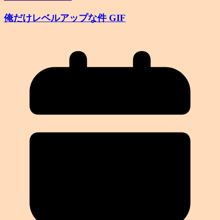
俺だけレベルアップな件 GIF