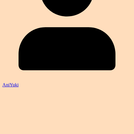
AniYuki