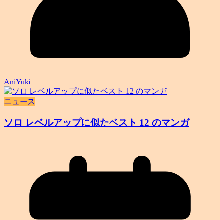
AniYuki
ニュース
ソロ レベルアップに似たベスト 12 のマンガ