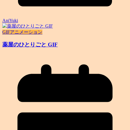
AniYuki
GIFアニメーション
薬屋のひとりごと GIF