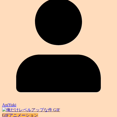
AniYuki
GIFアニメーション