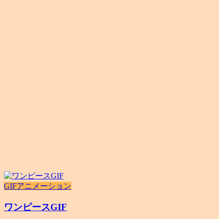
GIFアニメーション
ワンピースGIF