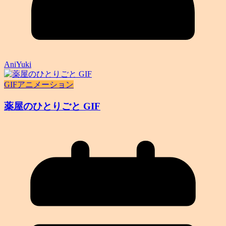
AniYuki
GIFアニメーション
薬屋のひとりごと GIF