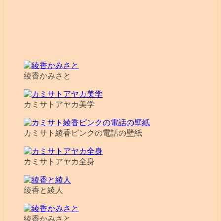
綾香かみさと
カミサトアヤカ美学
カミサト綾香ピンクの電話の壁紙
カミサトアヤカ全身
綾香と綾人
綾香かみさと