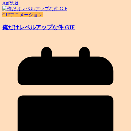
AniYuki
GIFアニメーション
俺だけレベルアップな件 GIF