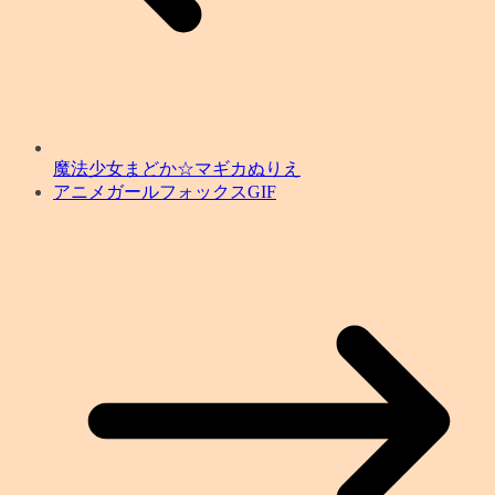
魔法少女まどか☆マギカぬりえ
アニメガールフォックスGIF