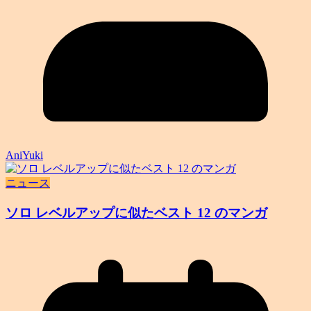
AniYuki
ニュース
ソロ レベルアップに似たベスト 12 のマンガ