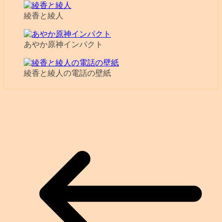
綾香と綾人
あやか原神インパクト
綾香と綾人の電話の壁紙