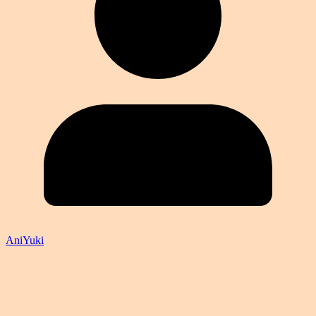
AniYuki