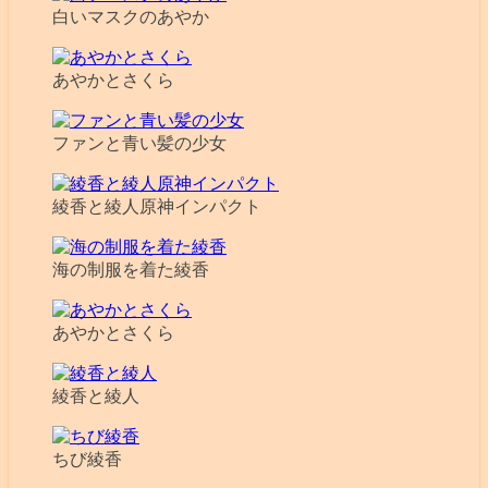
白いマスクのあやか
あやかとさくら
ファンと青い髪の少女
綾香と綾人原神インパクト
海の制服を着た綾香
あやかとさくら
綾香と綾人
ちび綾香