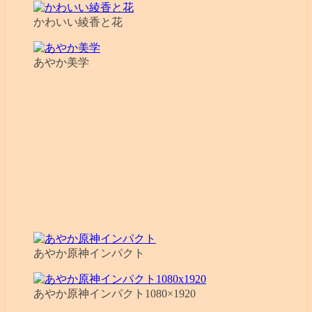
かわいい綾香と花
あやか美学
あやか原神インパクト
あやか原神インパクト1080×1920