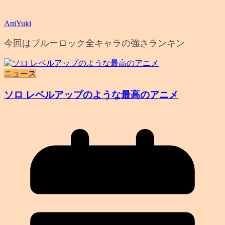
AniYuki
今回はブルーロック全キャラの強さランキン
ニュース
ソロ レベルアップのような最高のアニメ