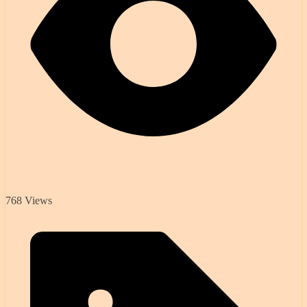
768 Views