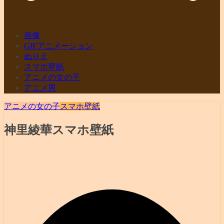
画像
GIFアニメーション
ぬりえ
スマホ壁紙
アニメの女の子
アニメ男
アニメの女の子
スマホ壁紙
神里綾華スマホ壁紙