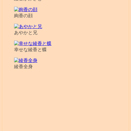
絢香の顔
あやかと兄
幸せな綾香と蝶
綾香全身