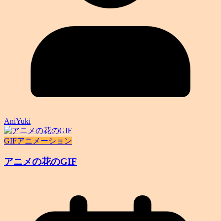
AniYuki
GIFアニメーション
アニメの花のGIF