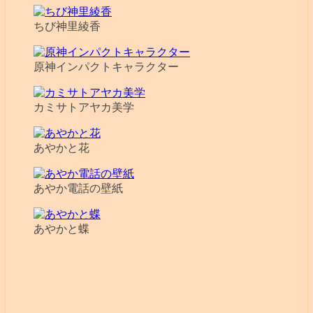
ちび神里綾香
原神インパクトキャラクター
カミサトアヤカ美学
あやかと花
あやか電話の壁紙
あやかと蝶