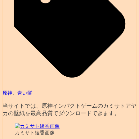
原神
、
青い髪
当サイトでは、原神インパクトゲームのカミサトアヤ
カの壁紙を最高品質でダウンロードできます。
カミサト綾香画像