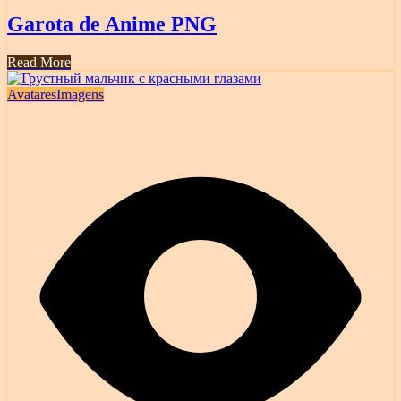
Garota de Anime PNG
Read More
Avatares
Imagens