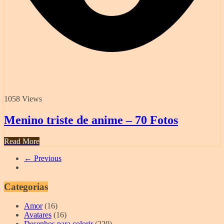
1058 Views
Menino triste de anime – 70 Fotos
Read More
← Previous
Categorias
Amor
(16)
Avatares
(16)
Desenhos para colorir
(220)