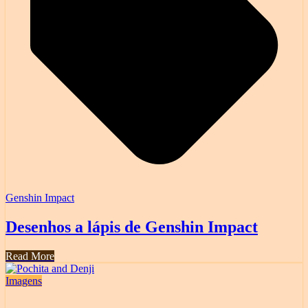
Genshin Impact
Desenhos a lápis de Genshin Impact
Read More
Imagens