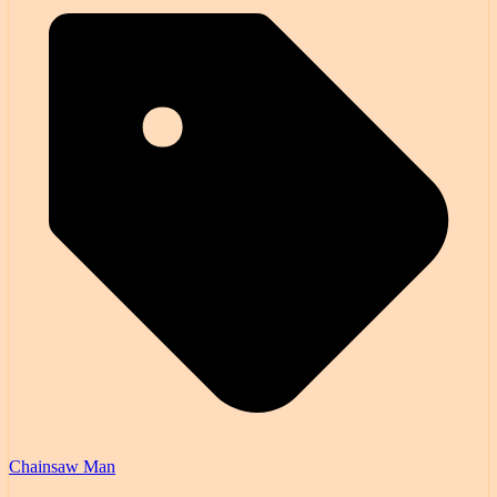
Chainsaw Man