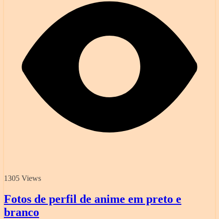
1305 Views
Fotos de perfil de anime em preto e
branco