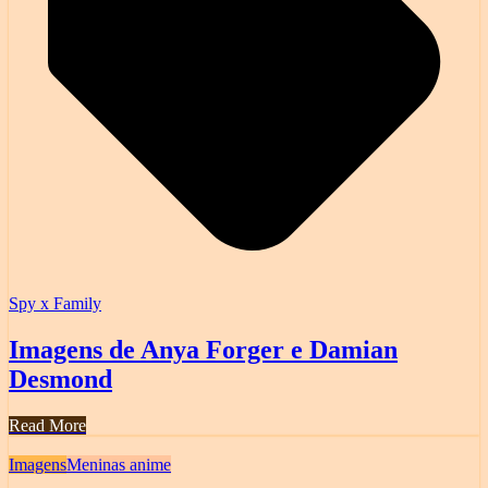
Spy x Family
Imagens de Anya Forger e Damian
Desmond
Read More
Imagens
Meninas anime