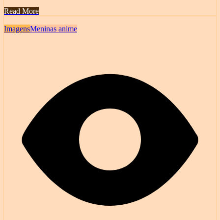
Read More
Imagens
Meninas anime