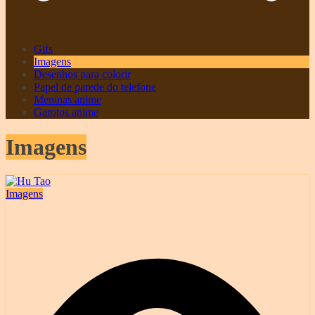
Gifs
Imagens
Desenhos para colorir
Papel de parede do telefone
Meninas anime
Garotos anime
Imagens
Imagens