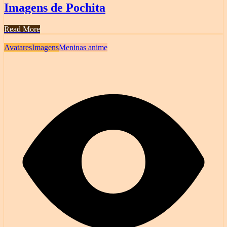
Imagens de Pochita
Read More
Avatares
Imagens
Meninas anime