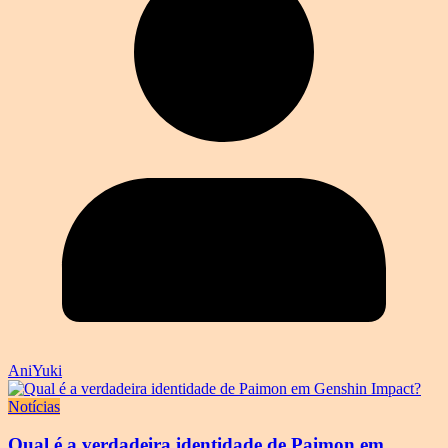
AniYuki
Notícias
Qual é a verdadeira identidade de Paimon em