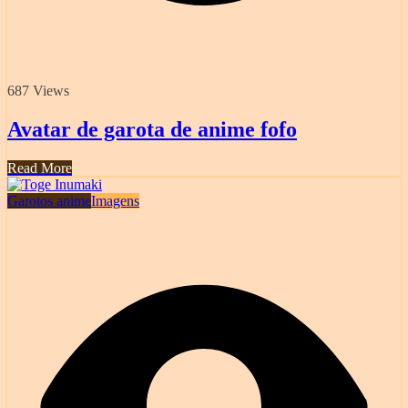
687 Views
Avatar de garota de anime fofo
Read More
Garotos anime
Imagens