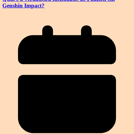
Genshin Impact?