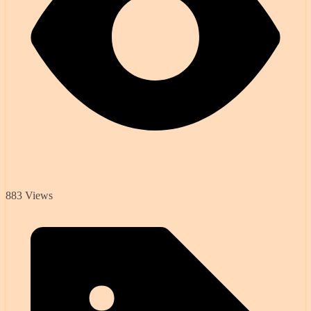
883 Views