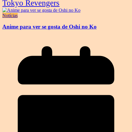
Tokyo Revengers
Notícias
Anime para ver se gosta de Oshi no Ko