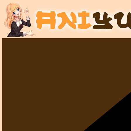
Перейти
к
содержимому