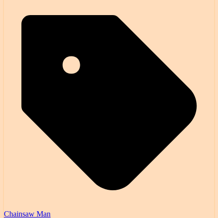
Chainsaw Man