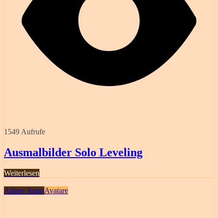
1549 Aufrufe
Ausmalbilder Solo Leveling
Weiterlesen
Anime Jungs
Avatare