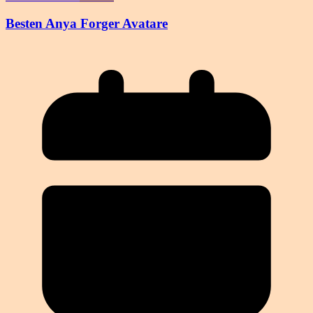
Besten Anya Forger Avatare