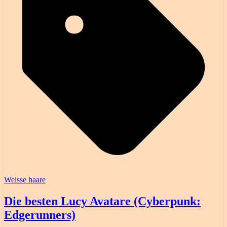
Weisse haare
Die besten Lucy Avatare (Cyberpunk:
Edgerunners)