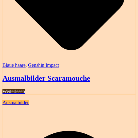
Blaue haare
,
Genshin Impact
Ausmalbilder Scaramouche
Weiterlesen
Ausmalbilder