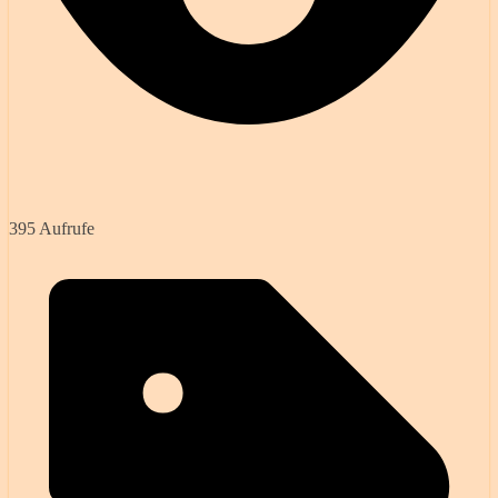
395 Aufrufe