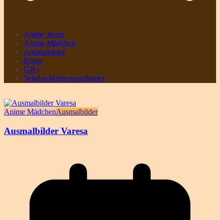
Anime Jungs
Anime Mädchen
Ausmalbilder
Bilder
GIFs
Telefon Hintergrundbilder
Anime Mädchen
Ausmalbilder
Ausmalbilder Varesa