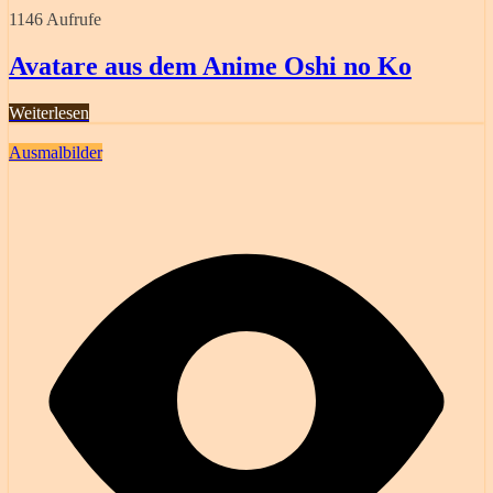
1146 Aufrufe
Avatare aus dem Anime Oshi no Ko
Weiterlesen
Ausmalbilder