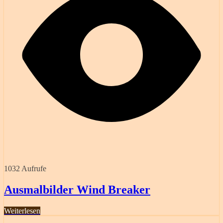
1032 Aufrufe
Ausmalbilder Wind Breaker
Weiterlesen