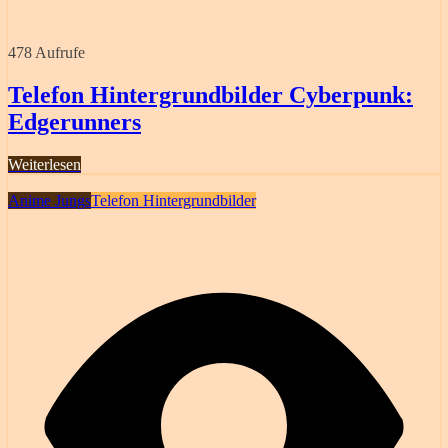
478 Aufrufe
Telefon Hintergrundbilder Cyberpunk:
Edgerunners
Weiterlesen
Anime Jungs
Telefon Hintergrundbilder