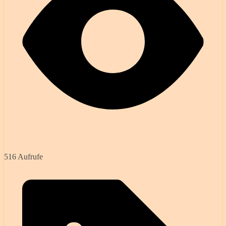
516 Aufrufe