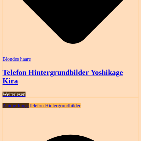
Blondes haare
Telefon Hintergrundbilder Yoshikage
Kira
Weiterlesen
Anime Jungs
Telefon Hintergrundbilder