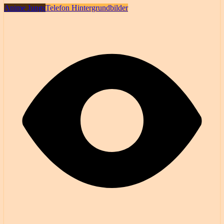
Anime Jungs
Telefon Hintergrundbilder