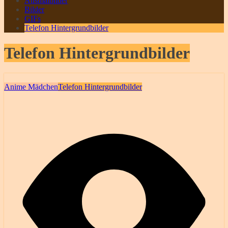
Ausmalbilder
Bilder
GIFs
Telefon Hintergrundbilder
Telefon Hintergrundbilder
Anime Mädchen
Telefon Hintergrundbilder