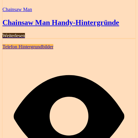
Chainsaw Man
Chainsaw Man Handy-Hintergründe
Weiterlesen
Telefon Hintergrundbilder