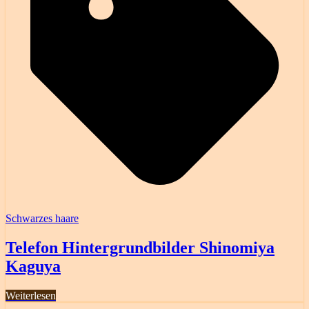
Schwarzes haare
Telefon Hintergrundbilder Shinomiya
Kaguya
Weiterlesen