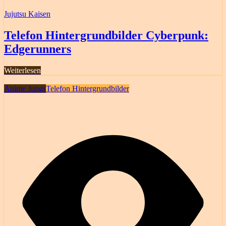
Jujutsu Kaisen
Telefon Hintergrundbilder Cyberpunk:
Edgerunners
Weiterlesen
Anime Jungs
Telefon Hintergrundbilder