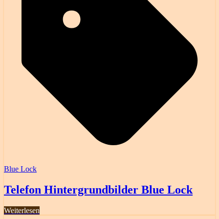
Blue Lock
Telefon Hintergrundbilder Blue Lock
Weiterlesen