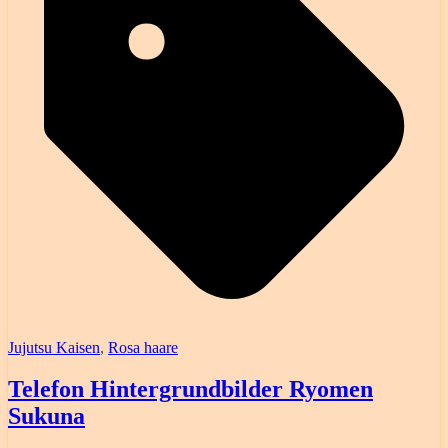
Jujutsu Kaisen
,
Rosa haare
Telefon Hintergrundbilder Ryomen
Sukuna