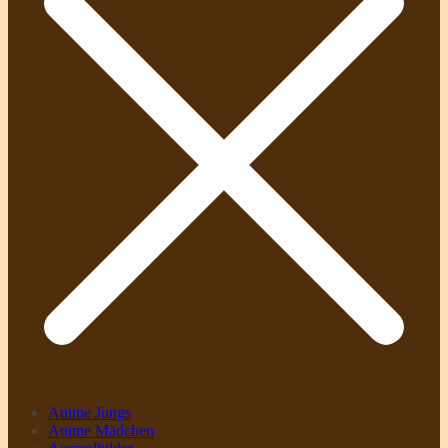
Anime Jungs
Anime Mädchen