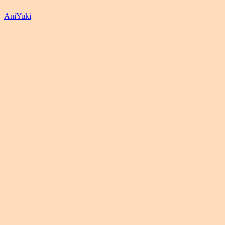
AniYuki