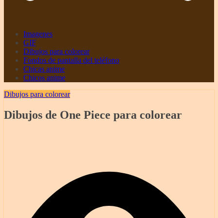
Imagenes
GIF
Dibujos para colorear
Fondos de pantalla del teléfono
Chicas anime
Chicos anime
Dibujos para colorear
Dibujos de One Piece para colorear