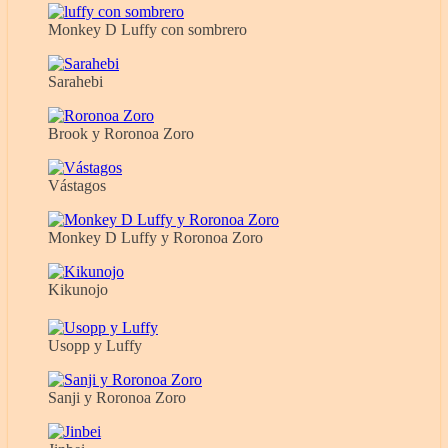
Monkey D Luffy con sombrero
Sarahebi
Brook y Roronoa Zoro
Vástagos
Monkey D Luffy y Roronoa Zoro
Kikunojo
Usopp y Luffy
Sanji y Roronoa Zoro