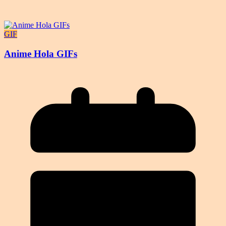
GIF
Anime Hola GIFs