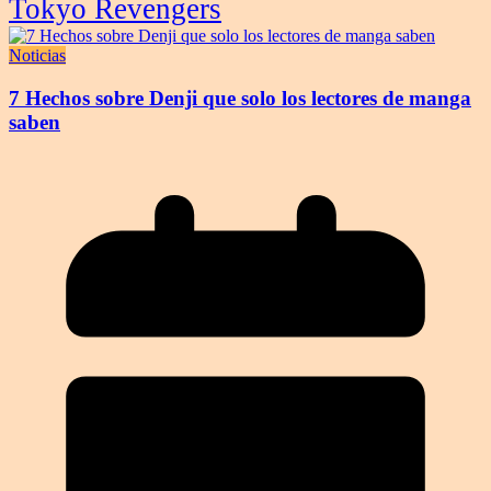
Tokyo Revengers
Noticias
7 Hechos sobre Denji que solo los lectores de manga
saben