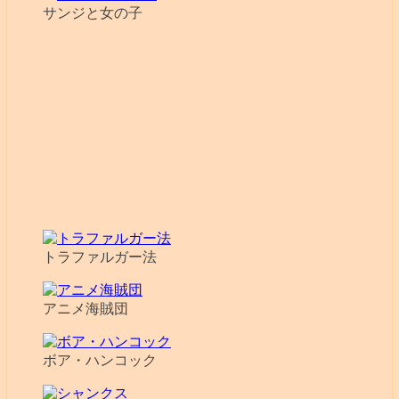
サンジと女の子
トラファルガー法
アニメ海賊団
ボア・ハンコック