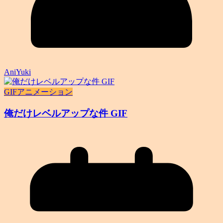
AniYuki
GIFアニメーション
俺だけレベルアップな件 GIF