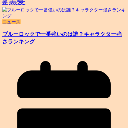
黒髪
髪
ニュース
ブルーロックで一番強いのは誰？キャラクター強
さランキング