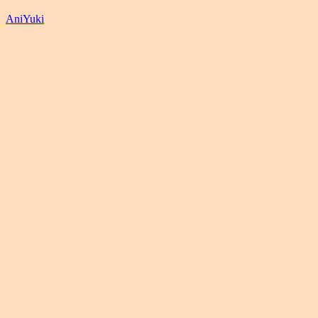
AniYuki