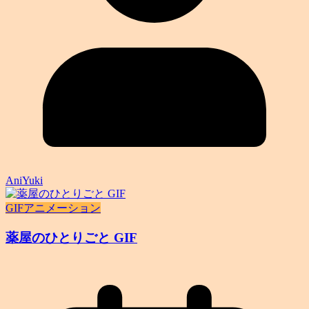
AniYuki
GIFアニメーション
薬屋のひとりごと GIF