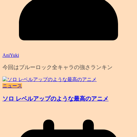
AniYuki
今回はブルーロック全キャラの強さランキン
ニュース
ソロ レベルアップのような最高のアニメ