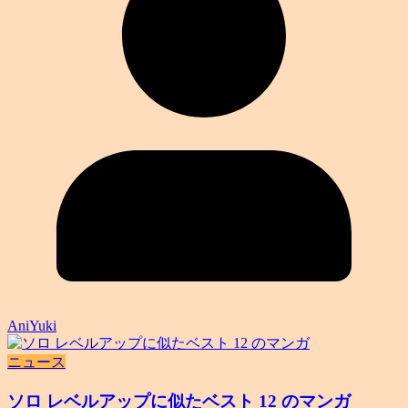
AniYuki
ニュース
ソロ レベルアップに似たベスト 12 のマンガ