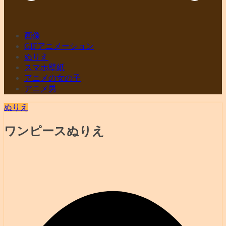
画像
GIFアニメーション
ぬりえ
スマホ壁紙
アニメの女の子
アニメ男
ぬりえ
ワンピースぬりえ