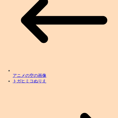
アニメの空の画像
トガヒミコぬりえ