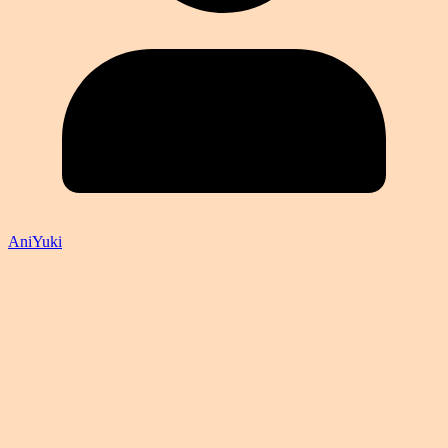
AniYuki