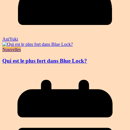
AniYuki
Nouvelles
Qui est le plus fort dans Blue Lock?