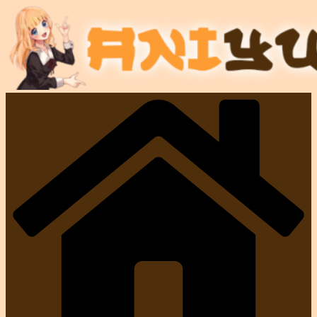
Passer
au
contenu