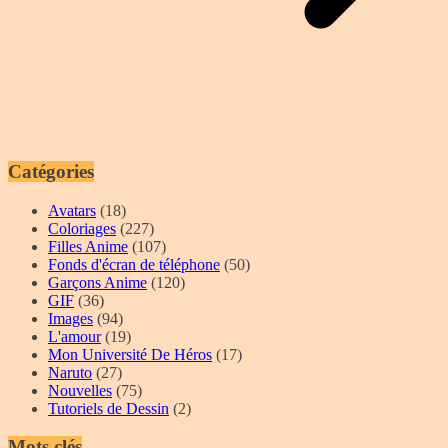
Catégories
Avatars
(18)
Coloriages
(227)
Filles Anime
(107)
Fonds d'écran de téléphone
(50)
Garçons Anime
(120)
GIF
(36)
Images
(94)
L'amour
(19)
Mon Université De Héros
(17)
Naruto
(27)
Nouvelles
(75)
Tutoriels de Dessin
(2)
Mots clés