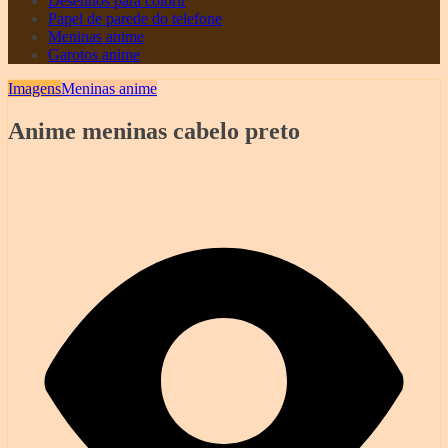
Desenhos para colorir
Papel de parede do telefone
Meninas anime
Garotos anime
Imagens
Meninas anime
Anime meninas cabelo preto