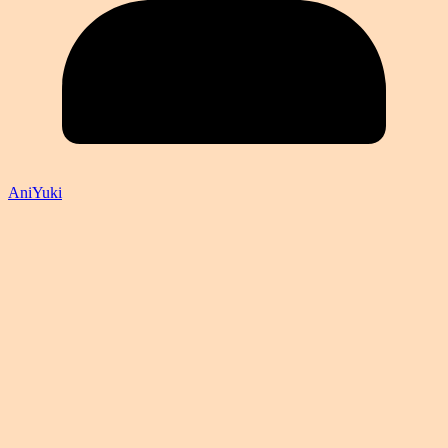
AniYuki