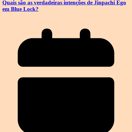
Quais são as verdadeiras intenções de Jinpachi Ego
em Blue Lock?