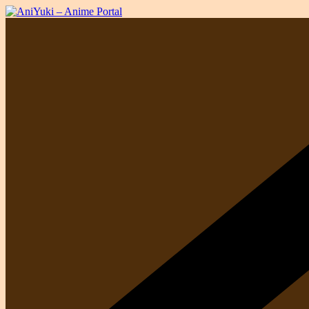
Passer
au
contenu