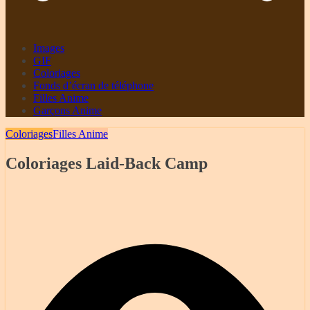
Images
GIF
Coloriages
Fonds d’écran de téléphone
Filles Anime
Garçons Anime
Coloriages
Filles Anime
Coloriages Laid-Back Camp