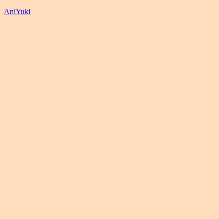
AniYuki