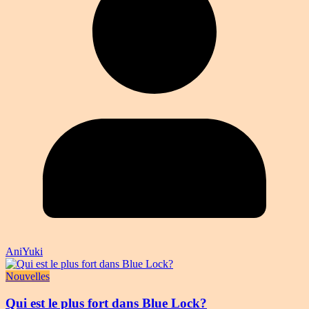
AniYuki
Nouvelles
Qui est le plus fort dans Blue Lock?