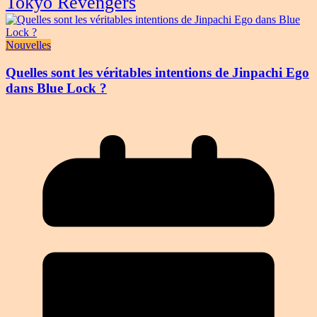
Tokyo Revengers
Nouvelles
Quelles sont les véritables intentions de Jinpachi Ego
dans Blue Lock ?