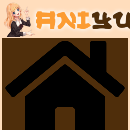
Passer
au
contenu