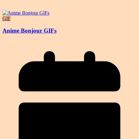
GIF
Anime Bonjour GIFs