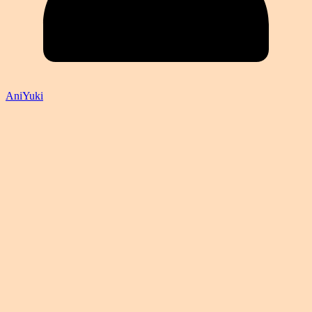
AniYuki