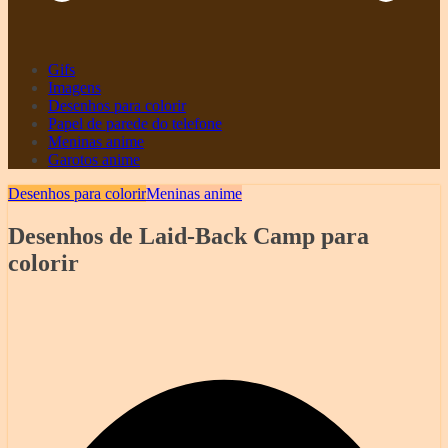
Gifs
Imagens
Desenhos para colorir
Papel de parede do telefone
Meninas anime
Garotos anime
Desenhos para colorir
Meninas anime
Desenhos de Laid-Back Camp para
colorir