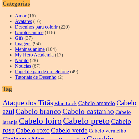
Categorias
Amor
(16)
Avatares
(16)
Desenhos para colorir
(220)
Garotos anime
(116)
Gifs
(37)
Imagens
(94)
Meninas anime
(104)
My Hero Academia
(17)
Naruto
(28)
Notícias
(67)
Papel de parede do telefone
(49)
Tutoriais de Desenho
(2)
Tag
Ataque dos Titãs
Cabelo
Cabelo amarelo
Blue Lock
Cabelo branco
Cabelo castanho
azul
Cabelo
Cabelo preto
Cabelo loiro
Cabelo
laranja
rosa
Cabelo roxo
Cabelo verde
Cabelo vermelho
Genshin