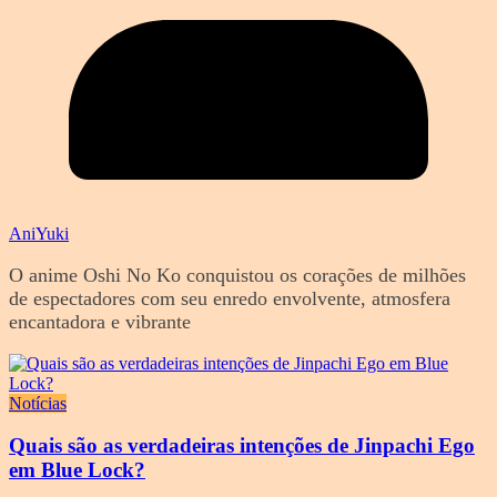
AniYuki
O anime Oshi No Ko conquistou os corações de milhões
de espectadores com seu enredo envolvente, atmosfera
encantadora e vibrante
Notícias
Quais são as verdadeiras intenções de Jinpachi Ego
em Blue Lock?