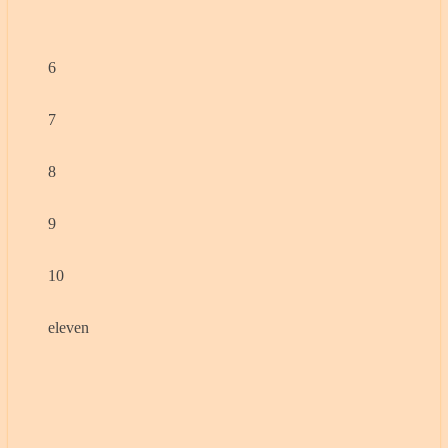
6
7
8
9
10
eleven