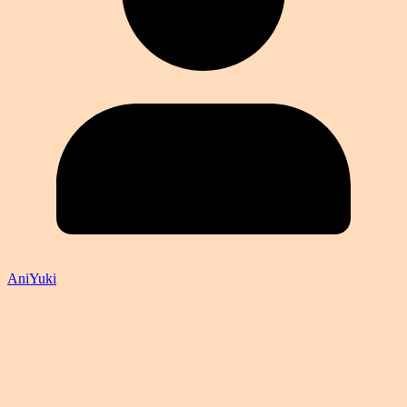
AniYuki