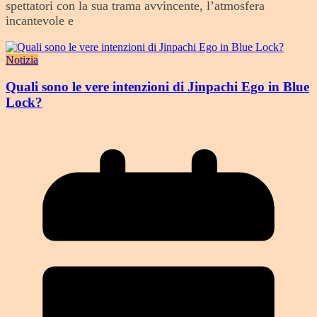
spettatori con la sua trama avvincente, l’atmosfera
incantevole e
Notizia
Quali sono le vere intenzioni di Jinpachi Ego in Blue
Lock?