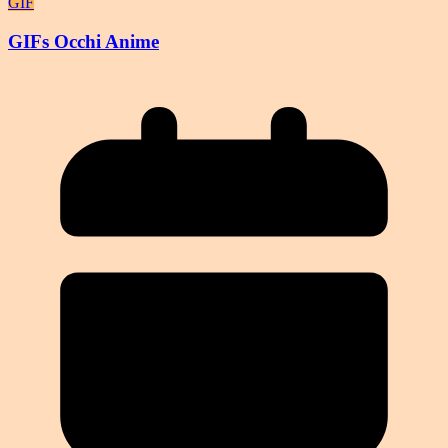
GIF
GIFs Occhi Anime