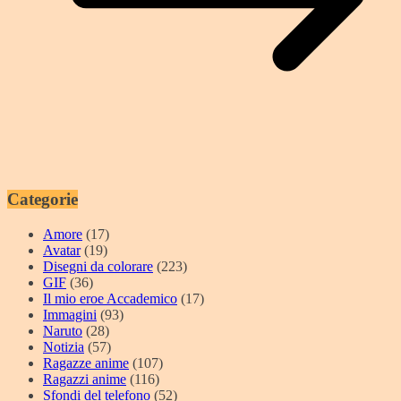
Categorie
Amore
(17)
Avatar
(19)
Disegni da colorare
(223)
GIF
(36)
Il mio eroe Accademico
(17)
Immagini
(93)
Naruto
(28)
Notizia
(57)
Ragazze anime
(107)
Ragazzi anime
(116)
Sfondi del telefono
(52)