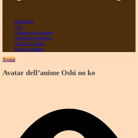
Immagini
GIF
Disegni da colorare
Sfondi del telefono
Ragazze anime
Ragazzi anime
Avatar
Avatar dell’anime Oshi no ko