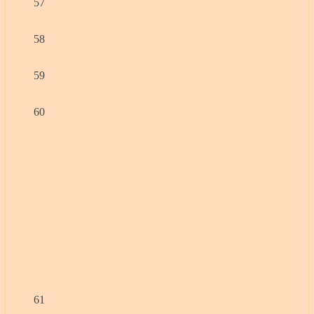
57
58
59
60
61