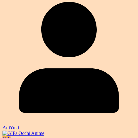
AniYuki