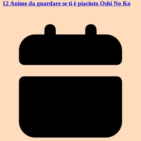
12 Anime da guardare se ti è piaciuto Oshi No Ko