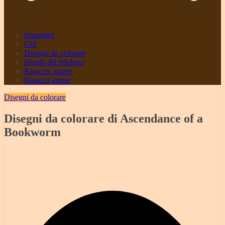
Immagini
GIF
Disegni da colorare
Sfondi del telefono
Ragazze anime
Ragazzi anime
Disegni da colorare
Disegni da colorare di Ascendance of a
Bookworm