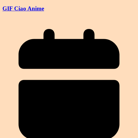
GIF Ciao Anime