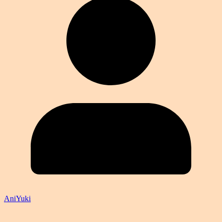
AniYuki