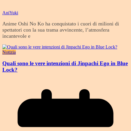
AniYuki
Anime Oshi No Ko ha conquistato i cuori di milioni di
spettatori con la sua trama avvincente, l’atmosfera
incantevole e
Notizia
Quali sono le vere intenzioni di Jinpachi Ego in Blue
Lock?