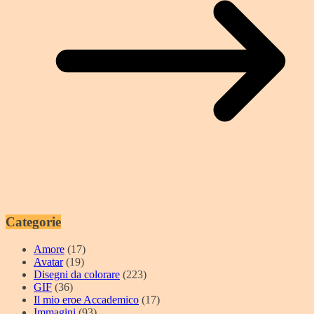
Categorie
Amore
(17)
Avatar
(19)
Disegni da colorare
(223)
GIF
(36)
Il mio eroe Accademico
(17)
Immagini
(93)