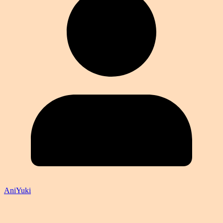
AniYuki