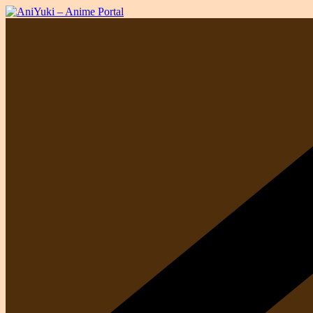
Salta
al
contenuto