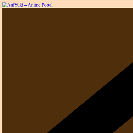
Salta
al
contenuto