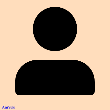
AniYuki