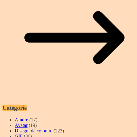
Categorie
Amore
(17)
Avatar
(19)
Disegni da colorare
(223)
GIF
(36)