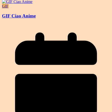
GIF
GIF Ciao Anime