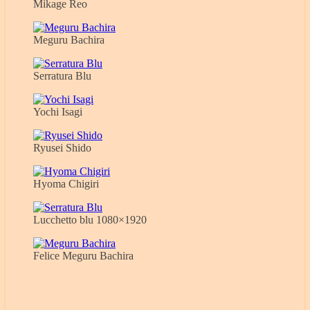
Mikage Reo
Meguru Bachira
Serratura Blu
Yochi Isagi
Ryusei Shido
Hyoma Chigiri
Lucchetto blu 1080×1920
Felice Meguru Bachira