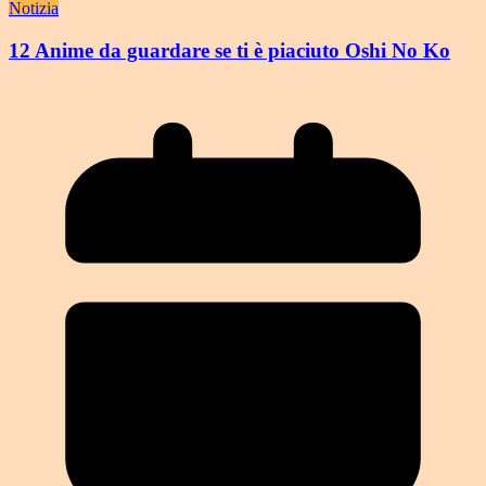
Notizia
12 Anime da guardare se ti è piaciuto Oshi No Ko