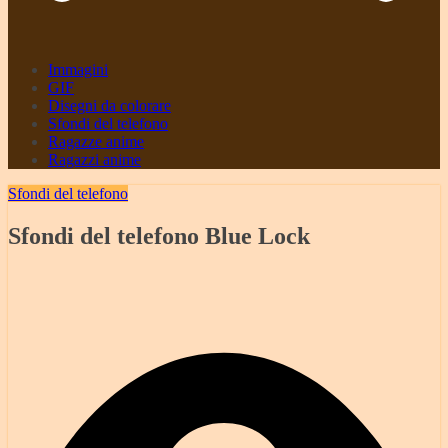
Immagini
GIF
Disegni da colorare
Sfondi del telefono
Ragazze anime
Ragazzi anime
Sfondi del telefono
Sfondi del telefono Blue Lock