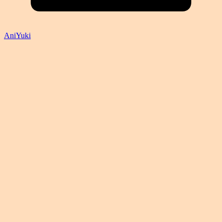
AniYuki