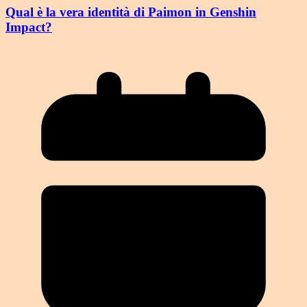
Qual è la vera identità di Paimon in Genshin
Impact?