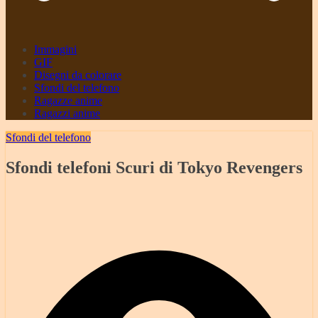
Immagini
GIF
Disegni da colorare
Sfondi del telefono
Ragazze anime
Ragazzi anime
Sfondi del telefono
Sfondi telefoni Scuri di Tokyo Revengers