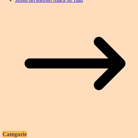
Sfondi del telefono Attack on Titan
Categorie