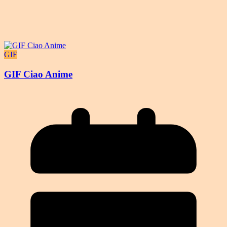
GIF
GIF Ciao Anime