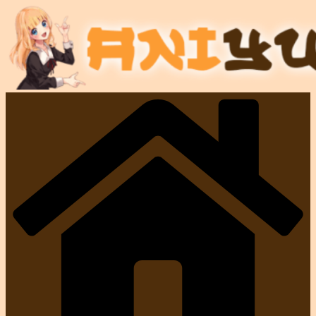
Salta
al
contenuto