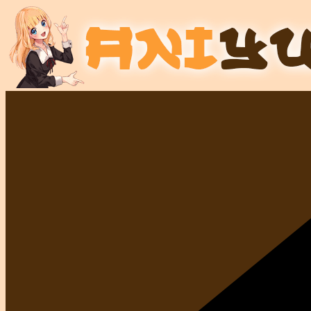
Salta
al
contenuto