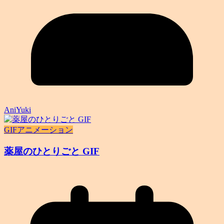
AniYuki
GIFアニメーション
薬屋のひとりごと GIF