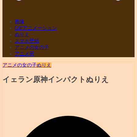
画像
GIFアニメーション
ぬりえ
スマホ壁紙
アニメの女の子
アニメ男
アニメの女の子
ぬりえ
イェラン原神インパクトぬりえ