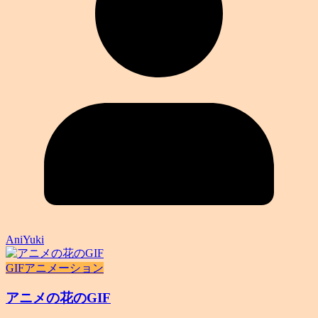
AniYuki
GIFアニメーション
アニメの花のGIF