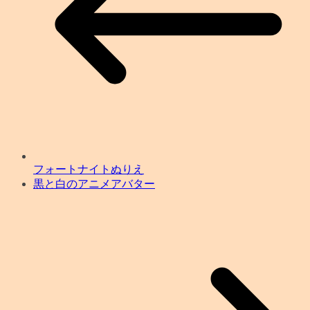
フォートナイトぬりえ
黒と白のアニメアバター