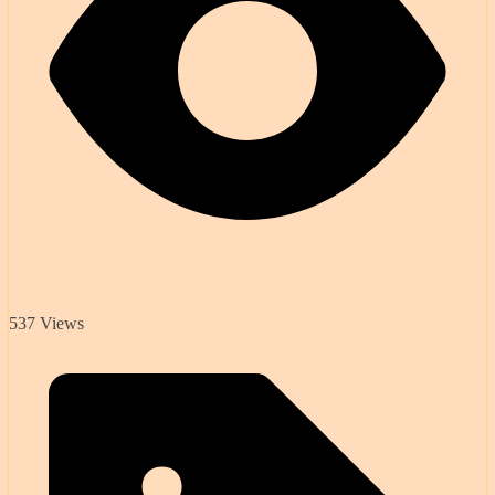
537 Views