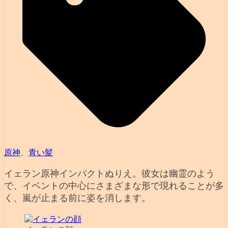
原神
、
青い髪
イェラン原神インパクトぬりえ。彼女は幽霊のよう
で、イベントの中心にさまざまな形で現れることが多
く、嵐が止まる前に姿を消します。