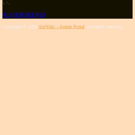
い。
個人情報保護方針
Copyright © 2026
AniYuki – Anime Portal
. All rights reserved.