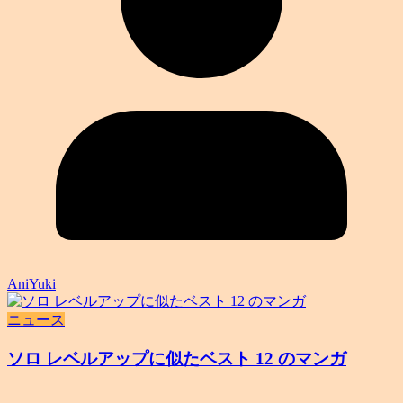
AniYuki
ニュース
ソロ レベルアップに似たベスト 12 のマンガ