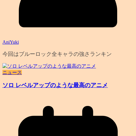
AniYuki
今回はブルーロック全キャラの強さランキン
ニュース
ソロ レベルアップのような最高のアニメ