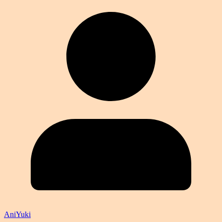
AniYuki