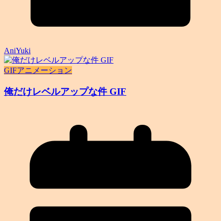
AniYuki
GIFアニメーション
俺だけレベルアップな件 GIF