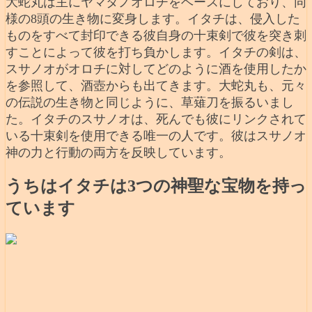
大蛇丸は主にヤマタノオロチをベースにしており、同
様の8頭の生き物に変身します。イタチは、侵入した
ものをすべて封印できる彼自身の十束剣で彼を突き刺
すことによって彼を打ち負かします。イタチの剣は、
スサノオがオロチに対してどのように酒を使用したか
を参照して、酒壺からも出てきます。大蛇丸も、元々
の伝説の生き物と同じように、草薙刀を振るいまし
た。イタチのスサノオは、死んでも彼にリンクされて
いる十束剣を使用できる唯一の人です。彼はスサノオ
神の力と行動の両方を反映しています。
うちはイタチは3つの神聖な宝物を持っ
ています