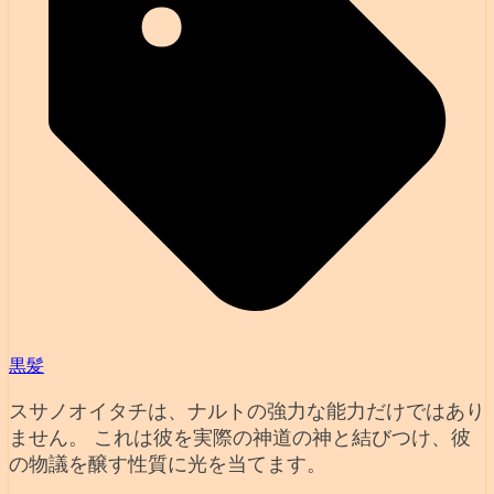
黒髪
スサノオイタチは、ナルトの強力な能力だけではあり
ません。 これは彼を実際の神道の神と結びつけ、彼
の物議を醸す性質に光を当てます。