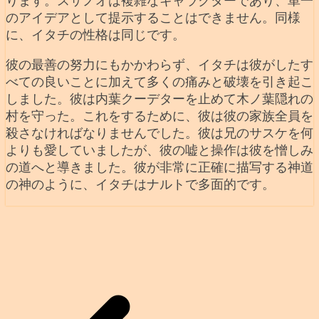
ります。スサノオは複雑なキャラクターであり、単一
のアイデアとして提示することはできません。同様
に、イタチの性格は同じです。
彼の最善の努力にもかかわらず、イタチは彼がしたす
べての良いことに加えて多くの痛みと破壊を引き起こ
しました。彼は内葉クーデターを止めて木ノ葉隠れの
村を守った。これをするために、彼は彼の家族全員を
殺さなければなりませんでした。彼は兄のサスケを何
よりも愛していましたが、彼の嘘と操作は彼を憎しみ
の道へと導きました。彼が非常に正確に描写する神道
の神のように、イタチはナルトで多面的です。