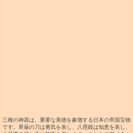
三種の神器は、重要な美徳を象徴する日本の帝国宝物
です。草薙の刀は勇気を表し、八咫鏡は知恵を表し、