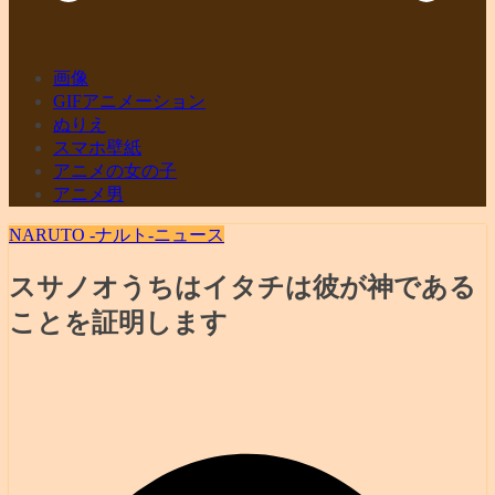
画像
GIFアニメーション
ぬりえ
スマホ壁紙
アニメの女の子
アニメ男
NARUTO -ナルト-
ニュース
スサノオうちはイタチは彼が神である
ことを証明します