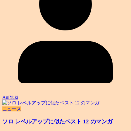
AniYuki
ニュース
ソロ レベルアップに似たベスト 12 のマンガ