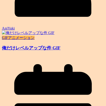
AniYuki
GIFアニメーション
俺だけレベルアップな件 GIF