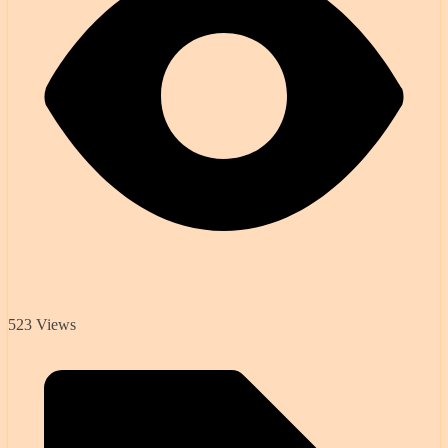
523 Views