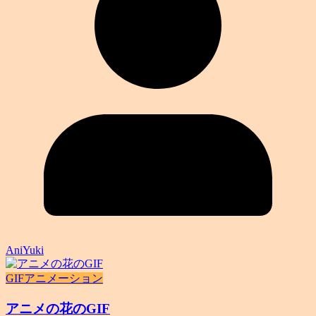
AniYuki
GIFアニメーション
アニメの花のGIF