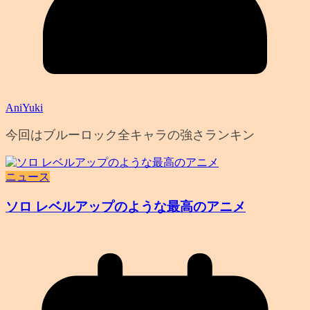
AniYuki
今回はブルーロック全キャラの強さランキン
ニュース
ソロ レベルアップのような最高のアニメ