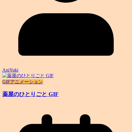
AniYuki
GIFアニメーション
薬屋のひとりごと GIF