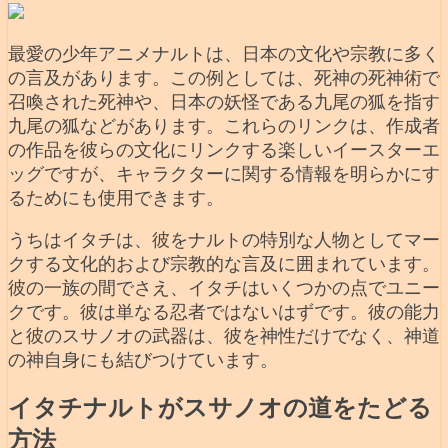
最愛の少年アニメナルトは、日本の文化や宗教に多く
の言及があります。この例としては、死神の死神術で
召喚された死神や、日本の妖怪である九尾の狐を指す
九尾の狐などがあります。これらのリンクは、作成者
の作品を彼らの文化にリンクする楽しいイースターエ
ッグですが、キャラクターに関する情報を明らかにす
るためにも使用できます。
うちはイタチは、彼をナルトの特別な人物としてマー
クする文化的および宗教的な言及に囲まれています。
彼の一族の間でさえ、イタチはいくつかの点でユニー
クです。彼は単なる忍者ではないはずです。彼の能力
と彼のスサノオの武器は、彼を神性だけでなく、神道
の神自身にも結びつけています。
イタチナルトがスサノオの道をたどる
方法