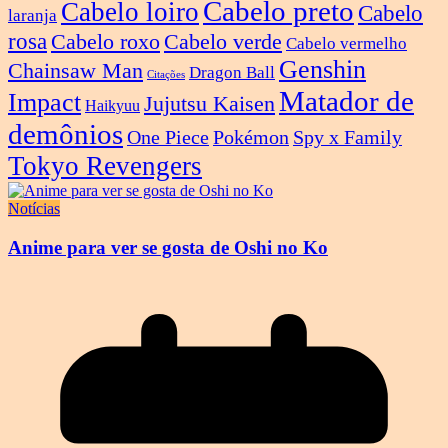
Cabelo preto
Cabelo loiro
Cabelo
laranja
rosa
Cabelo roxo
Cabelo verde
Cabelo vermelho
Genshin
Chainsaw Man
Dragon Ball
Citações
Matador de
Impact
Jujutsu Kaisen
Haikyuu
demônios
One Piece
Pokémon
Spy x Family
Tokyo Revengers
Notícias
Anime para ver se gosta de Oshi no Ko