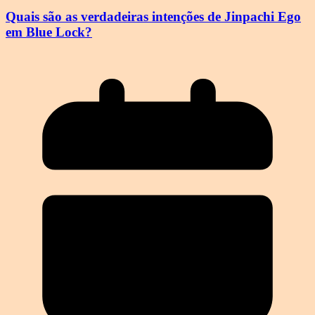
Quais são as verdadeiras intenções de Jinpachi Ego
em Blue Lock?