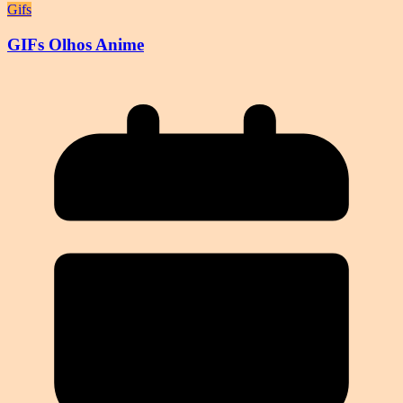
Gifs
GIFs Olhos Anime