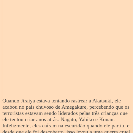
Quando Jiraiya estava tentando rastrear a Akatsuki, ele
acabou no país chuvoso de Amegakure, percebendo que os
terroristas estavam sendo liderados pelas três crianças que
ele tentou criar anos atrás: Nagato, Yahiko e Konan.
Infelizmente, eles caíram na escuridão quando ele partiu, e
desde que ele foi descoberto, isso levou a uma guerra cruel