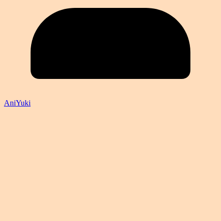
AniYuki