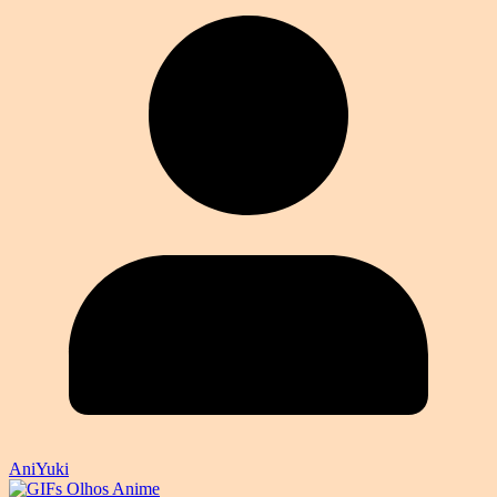
AniYuki