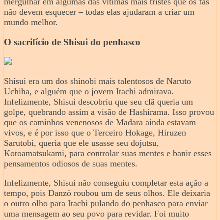
mergulhar em algumas das vítimas mais tristes que os fãs
não devem esquecer – todas elas ajudaram a criar um
mundo melhor.
O sacrifício de Shisui do penhasco
Shisui era um dos shinobi mais talentosos de Naruto
Uchiha, e alguém que o jovem Itachi admirava.
Infelizmente, Shisui descobriu que seu clã queria um
golpe, quebrando assim a visão de Hashirama. Isso provou
que os caminhos venenosos de Madara ainda estavam
vivos, e é por isso que o Terceiro Hokage, Hiruzen
Sarutobi, queria que ele usasse seu dojutsu,
Kotoamatsukami, para controlar suas mentes e banir esses
pensamentos odiosos de suas mentes.
Infelizmente, Shisui não conseguiu completar esta ação a
tempo, pois Danzō roubou um de seus olhos. Ele deixaria
o outro olho para Itachi pulando do penhasco para enviar
uma mensagem ao seu povo para revidar. Foi muito