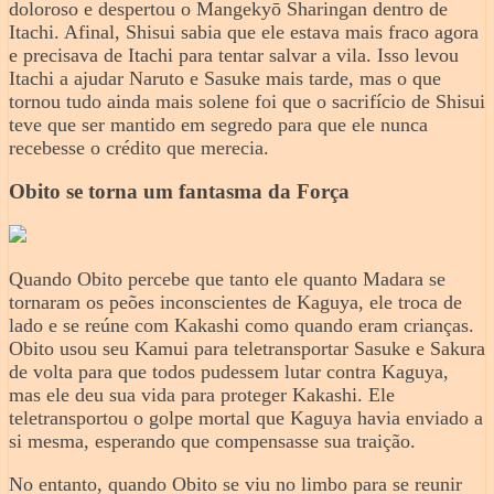
doloroso e despertou o Mangekyō Sharingan dentro de
Itachi. Afinal, Shisui sabia que ele estava mais fraco agora
e precisava de Itachi para tentar salvar a vila. Isso levou
Itachi a ajudar Naruto e Sasuke mais tarde, mas o que
tornou tudo ainda mais solene foi que o sacrifício de Shisui
teve que ser mantido em segredo para que ele nunca
recebesse o crédito que merecia.
Obito se torna um fantasma da Força
Quando Obito percebe que tanto ele quanto Madara se
tornaram os peões inconscientes de Kaguya, ele troca de
lado e se reúne com Kakashi como quando eram crianças.
Obito usou seu Kamui para teletransportar Sasuke e Sakura
de volta para que todos pudessem lutar contra Kaguya,
mas ele deu sua vida para proteger Kakashi. Ele
teletransportou o golpe mortal que Kaguya havia enviado a
si mesma, esperando que compensasse sua traição.
No entanto, quando Obito se viu no limbo para se reunir