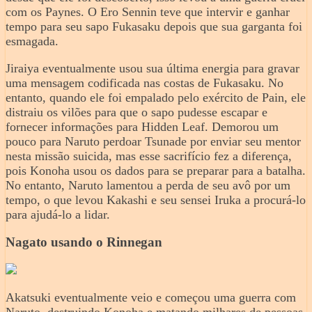
com os Paynes. O Ero Sennin teve que intervir e ganhar
tempo para seu sapo Fukasaku depois que sua garganta foi
esmagada.
Jiraiya eventualmente usou sua última energia para gravar
uma mensagem codificada nas costas de Fukasaku. No
entanto, quando ele foi empalado pelo exército de Pain, ele
distraiu os vilões para que o sapo pudesse escapar e
fornecer informações para Hidden Leaf. Demorou um
pouco para Naruto perdoar Tsunade por enviar seu mentor
nesta missão suicida, mas esse sacrifício fez a diferença,
pois Konoha usou os dados para se preparar para a batalha.
No entanto, Naruto lamentou a perda de seu avô por um
tempo, o que levou Kakashi e seu sensei Iruka a procurá-lo
para ajudá-lo a lidar.
Nagato usando o Rinnegan
Akatsuki eventualmente veio e começou uma guerra com
Naruto, destruindo Konoha e matando milhares de pessoas,