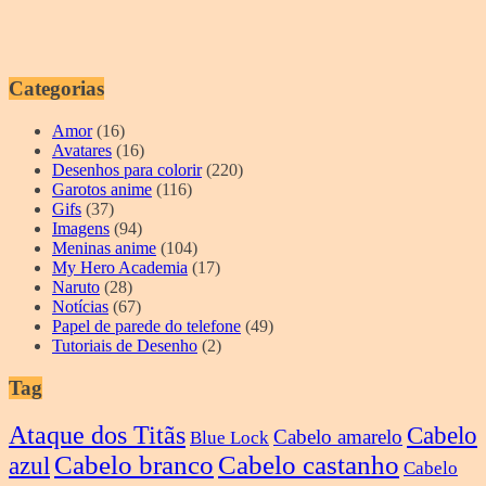
Categorias
Amor
(16)
Avatares
(16)
Desenhos para colorir
(220)
Garotos anime
(116)
Gifs
(37)
Imagens
(94)
Meninas anime
(104)
My Hero Academia
(17)
Naruto
(28)
Notícias
(67)
Papel de parede do telefone
(49)
Tutoriais de Desenho
(2)
Tag
Ataque dos Titãs
Cabelo
Cabelo amarelo
Blue Lock
Cabelo branco
Cabelo castanho
azul
Cabelo