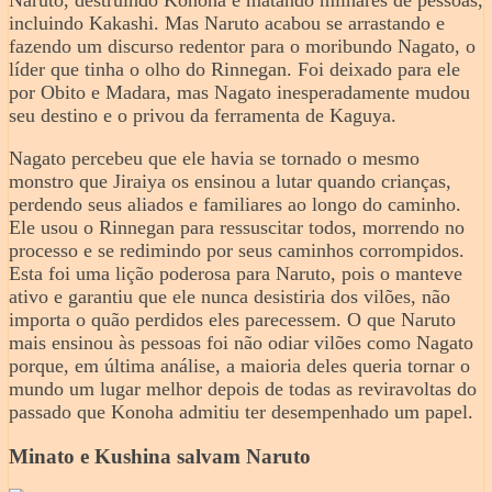
incluindo Kakashi. Mas Naruto acabou se arrastando e
fazendo um discurso redentor para o moribundo Nagato, o
líder que tinha o olho do Rinnegan. Foi deixado para ele
por Obito e Madara, mas Nagato inesperadamente mudou
seu destino e o privou da ferramenta de Kaguya.
Nagato percebeu que ele havia se tornado o mesmo
monstro que Jiraiya os ensinou a lutar quando crianças,
perdendo seus aliados e familiares ao longo do caminho.
Ele usou o Rinnegan para ressuscitar todos, morrendo no
processo e se redimindo por seus caminhos corrompidos.
Esta foi uma lição poderosa para Naruto, pois o manteve
ativo e garantiu que ele nunca desistiria dos vilões, não
importa o quão perdidos eles parecessem. O que Naruto
mais ensinou às pessoas foi não odiar vilões como Nagato
porque, em última análise, a maioria deles queria tornar o
mundo um lugar melhor depois de todas as reviravoltas do
passado que Konoha admitiu ter desempenhado um papel.
Minato e Kushina salvam Naruto