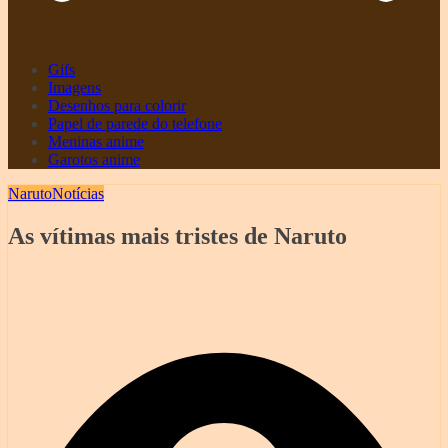
Gifs
Imagens
Desenhos para colorir
Papel de parede do telefone
Meninas anime
Garotos anime
Naruto
Notícias
As vítimas mais tristes de Naruto