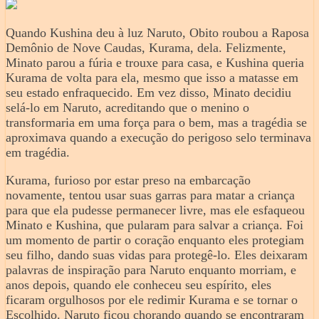
Quando Kushina deu à luz Naruto, Obito roubou a Raposa
Demônio de Nove Caudas, Kurama, dela. Felizmente,
Minato parou a fúria e trouxe para casa, e Kushina queria
Kurama de volta para ela, mesmo que isso a matasse em
seu estado enfraquecido. Em vez disso, Minato decidiu
selá-lo em Naruto, acreditando que o menino o
transformaria em uma força para o bem, mas a tragédia se
aproximava quando a execução do perigoso selo terminava
em tragédia.
Kurama, furioso por estar preso na embarcação
novamente, tentou usar suas garras para matar a criança
para que ela pudesse permanecer livre, mas ele esfaqueou
Minato e Kushina, que pularam para salvar a criança. Foi
um momento de partir o coração enquanto eles protegiam
seu filho, dando suas vidas para protegê-lo. Eles deixaram
palavras de inspiração para Naruto enquanto morriam, e
anos depois, quando ele conheceu seu espírito, eles
ficaram orgulhosos por ele redimir Kurama e se tornar o
Escolhido. Naruto ficou chorando quando se encontraram