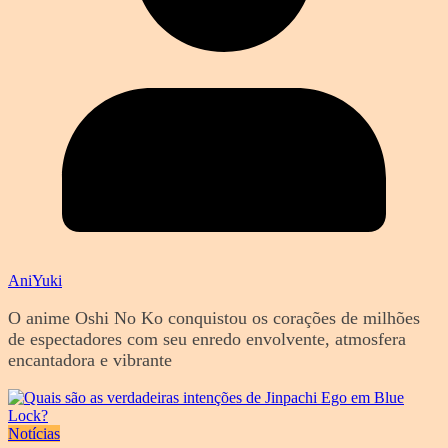
AniYuki
O anime Oshi No Ko conquistou os corações de milhões
de espectadores com seu enredo envolvente, atmosfera
encantadora e vibrante
Notícias