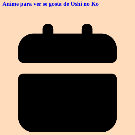
Anime para ver se gosta de Oshi no Ko