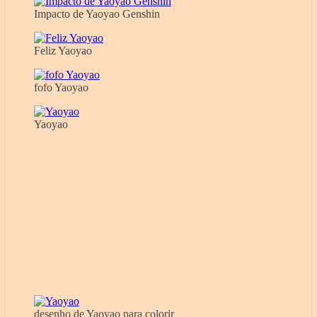
Impacto de Yaoyao Genshin
Feliz Yaoyao
fofo Yaoyao
Yaoyao
desenho de Yaoyao para colorir