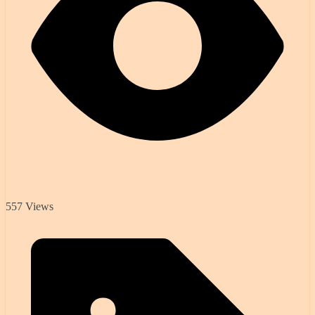
557 Views