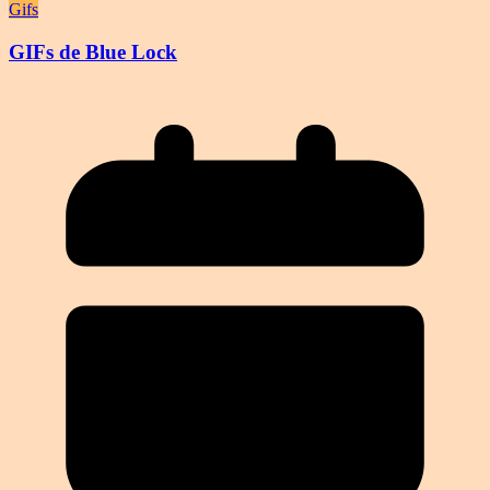
Gifs
GIFs de Blue Lock