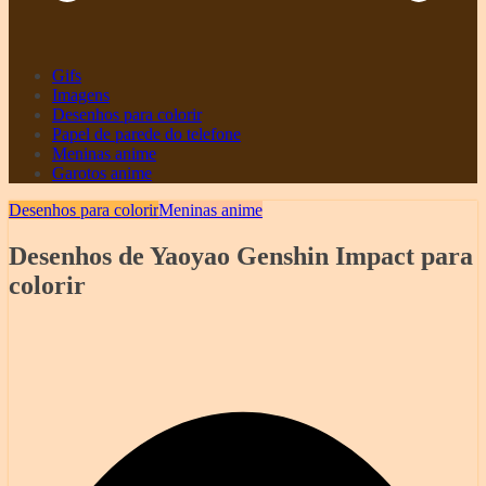
Gifs
Imagens
Desenhos para colorir
Papel de parede do telefone
Meninas anime
Garotos anime
Desenhos para colorir
Meninas anime
Desenhos de Yaoyao Genshin Impact para
colorir