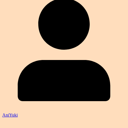
AniYuki