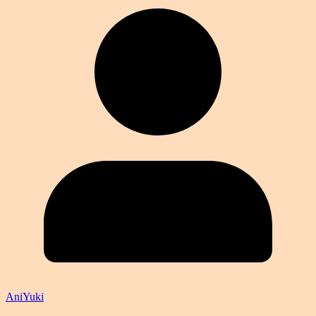
AniYuki