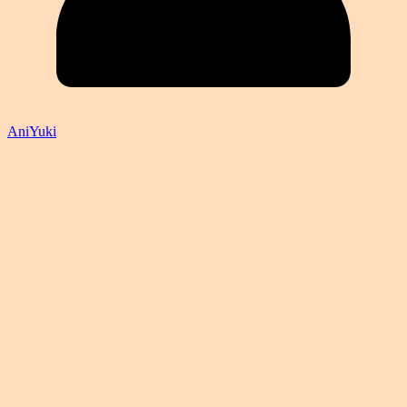
AniYuki