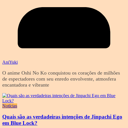
AniYuki
O anime Oshi No Ko conquistou os corações de milhões
de espectadores com seu enredo envolvente, atmosfera
encantadora e vibrante
Notícias
Quais são as verdadeiras intenções de Jinpachi Ego
em Blue Lock?