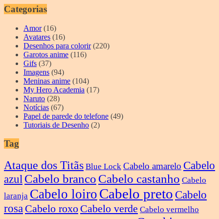
Categorias
Amor
(16)
Avatares
(16)
Desenhos para colorir
(220)
Garotos anime
(116)
Gifs
(37)
Imagens
(94)
Meninas anime
(104)
My Hero Academia
(17)
Naruto
(28)
Notícias
(67)
Papel de parede do telefone
(49)
Tutoriais de Desenho
(2)
Tag
Ataque dos Titãs
Cabelo
Cabelo amarelo
Blue Lock
Cabelo branco
Cabelo castanho
azul
Cabelo
Cabelo preto
Cabelo loiro
Cabelo
laranja
rosa
Cabelo roxo
Cabelo verde
Cabelo vermelho