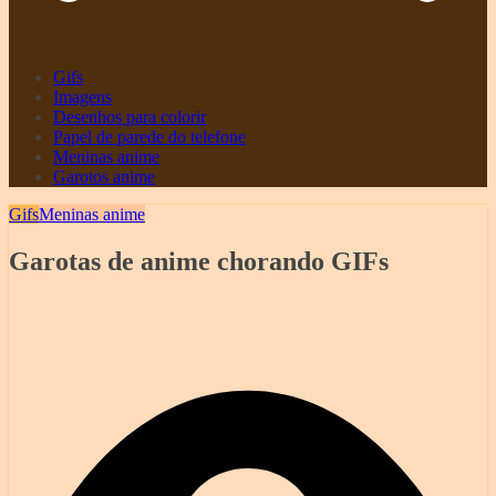
Gifs
Imagens
Desenhos para colorir
Papel de parede do telefone
Meninas anime
Garotos anime
Gifs
Meninas anime
Garotas de anime chorando GIFs