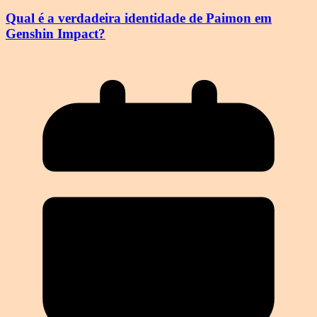
Qual é a verdadeira identidade de Paimon em
Genshin Impact?