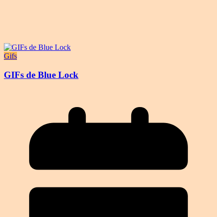
Gifs
GIFs de Blue Lock