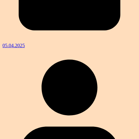
05.04.2025