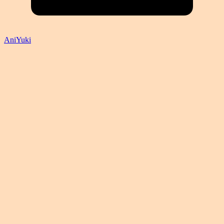
AniYuki