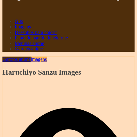
Gifs
Imagens
Desenhos para colorir
Papel de parede do telefone
Meninas anime
Garotos anime
Garotos anime
Imagens
Haruchiyo Sanzu Images