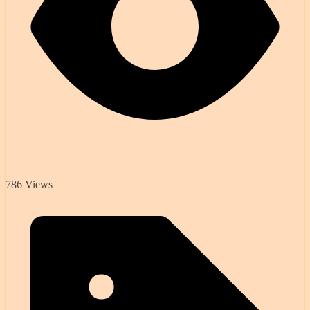
786 Views