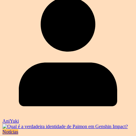
AniYuki
Notícias