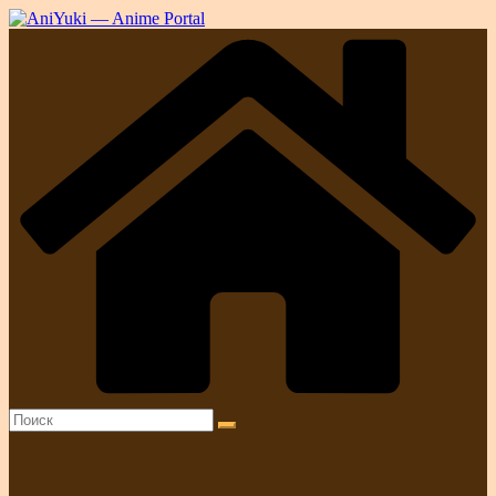
Перейти
к
содержимому