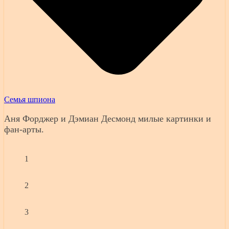
Семья шпиона
Аня Форджер и Дэмиан Десмонд милые картинки и
фан-арты.
1
2
3