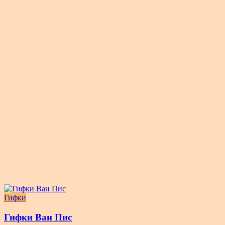
Гифки
Гифки Ван Пис