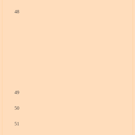
48
49
50
51