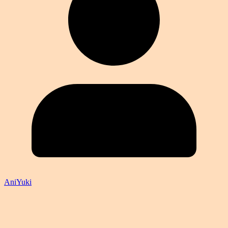
AniYuki