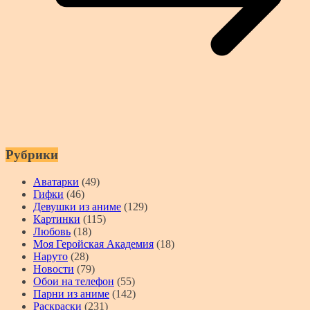
Рубрики
Аватарки
(49)
Гифки
(46)
Девушки из аниме
(129)
Картинки
(115)
Любовь
(18)
Моя Геройская Академия
(18)
Наруто
(28)
Новости
(79)
Обои на телефон
(55)
Парни из аниме
(142)
Раскраски
(231)