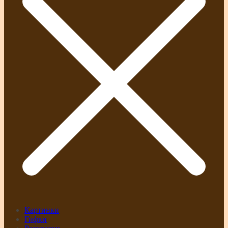
Картинки
Гифки