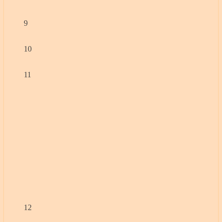
9
10
11
12