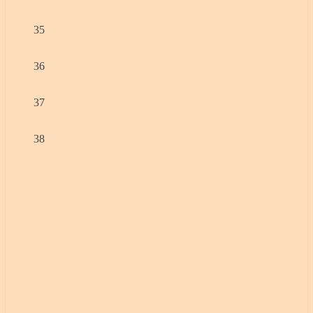
35
36
37
38