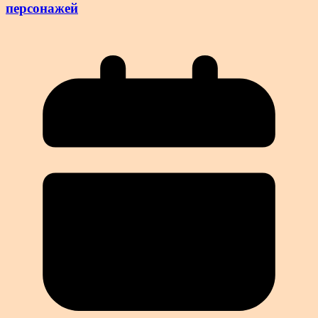
персонажей