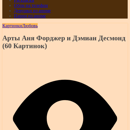
Раскраски
Обои на телефон
Девушки из аниме
Парни из аниме
Картинки
Любовь
Арты Аня Форджер и Дэмиан Десмонд
(60 Картинок)