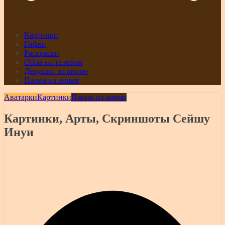
Картинки
Гифки
Раскраски
Обои на телефон
Девушки из аниме
Парни из аниме
Аватарки
Картинки
Парни из аниме
Картинки, Арты, Скриншоты Сейшу
Инуи