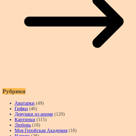
Рубрики
Аватарки
(49)
Гифки
(46)
Девушки из аниме
(129)
Картинки
(115)
Любовь
(18)
Моя Геройская Академия
(18)
Наруто
(28)