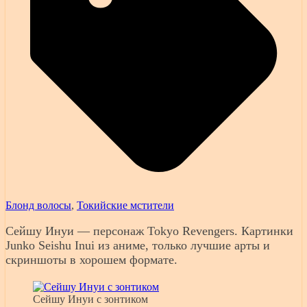
Блонд волосы
,
Токийские мстители
Сейшу Инуи — персонаж Tokyo Revengers. Картинки
Junko Seishu Inui из аниме, только лучшие арты и
скриншоты в хорошем формате.
Сейшу Инуи с зонтиком