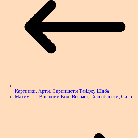
Картинки, Арты, Скриншоты Тайджу Шиба
Макима — Внешний Вид, Возраст, Способности, Сила