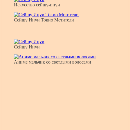
Искусство сейшу-инуи
Сейшу Инуи Токио Мстители
Сейшу Инуи
Аниме мальчик со светлыми волосами