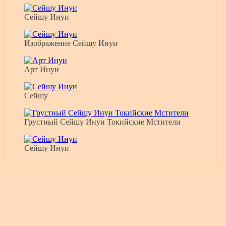
Сейшу Инуи
Изображение Сейшу Инуи
Арт Инуи
Сейшу
Грустный Сейшу Инуи Токийские Мстители
Сейшу Инуи