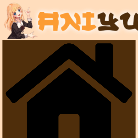
Перейти
к
содержимому