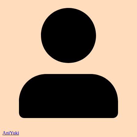
AniYuki