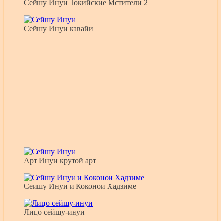
Сейшу Инуи Токийские Мстители 2
Сейшу Инуи кавайи
Арт Инуи крутой арт
Сейшу Инуи и Коконои Хадзиме
Лицо сейшу-инуи