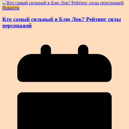
Новости
Кто самый сильный в Блю Лок? Рейтинг силы
персонажей