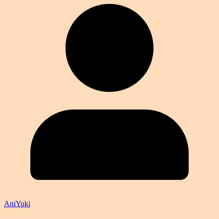
AniYuki