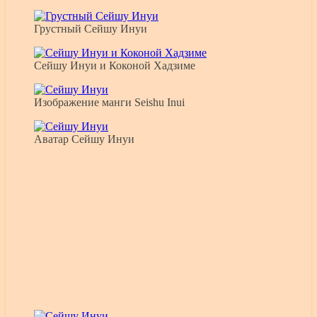
Грустный Сейшу Инуи
Сейшу Инуи и Коконой Хадзиме
Изображение манги Seishu Inui
Аватар Сейшу Инуи