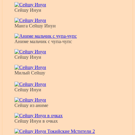
Сейшу Инуи
Манга Сейшу Инуи
Аниме мальчик с чупа-чупс
Сейшу Инуи
Милый Сейшу
Сейшу Инуи
Сейшу из аниме
Сейшу Инуи в очках