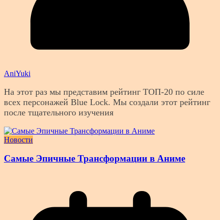
AniYuki
На этот раз мы представим рейтинг ТОП-20 по силе
всех персонажей Blue Lock. Мы создали этот рейтинг
после тщательного изучения
Новости
Самые Эпичные Трансформации в Аниме