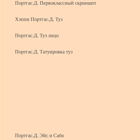
Портгас.Д. Первоклассный скриншот
Хэппи Портгас.Д. Туз
Портгас.Д. Туз лицо
Портгас.Д. Татуировка туз
Портгас.Д. Эйс и Сабо