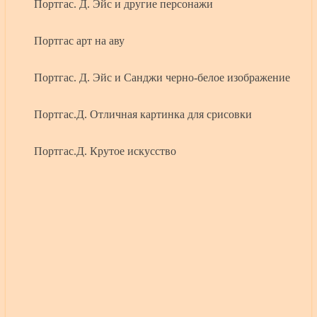
Портгас. Д. Эйс и другие персонажи
Портгас арт на аву
Портгас. Д. Эйс и Санджи черно-белое изображение
Портгас.Д. Отличная картинка для срисовки
Портгас.Д. Крутое искусство