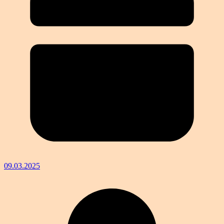
09.03.2025