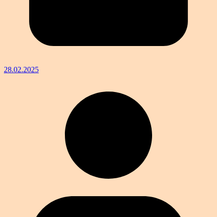
28.02.2025