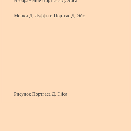
Изображение Портгаса Д. Эйса
Монки Д. Луффи и Портгас Д. Эйс
Рисунок Портгаса Д. Эйса