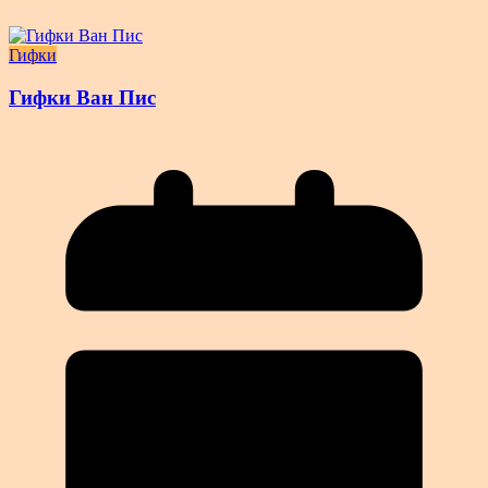
Гифки
Гифки Ван Пис