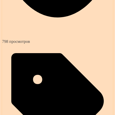
798 просмотров